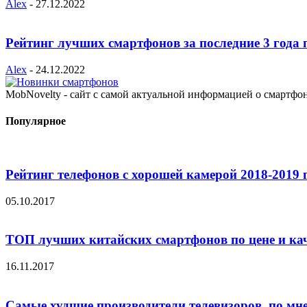
Alex
-
27.12.2022
Рейтинг лучших смартфонов за последние 3 года 
Alex
-
24.12.2022
MobNovelty - сайт с самой актуальной информацией о смартфо
Популярное
Рейтинг телефонов с хорошей камерой 2018-2019 
05.10.2017
ТОП лучших китайских смартфонов по цене и ка
16.11.2017
Самые худшие производители телевизоров, по мн