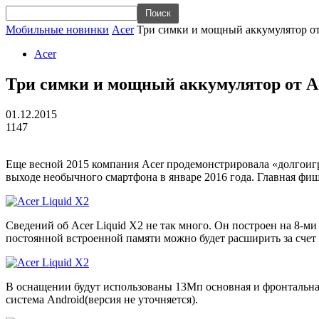
Мобильные новинки
Acer
Три симки и мощный аккумулятор от
Acer
Три симки и мощный аккумулятор от A
01.12.2015
1147
Еще весной 2015 компания Acer продемонстрировала «долгоигр
выходе необычного смартфона в январе 2016 года. Главная фи
Сведений об Acer Liquid X2 не так много. Он построен на 8-м
постоянной встроенной памяти можно будет расширить за счет 
В оснащении будут использованы 13Мп основная и фронтальн
система Android(версия не уточняется).