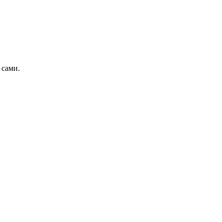
 сами.