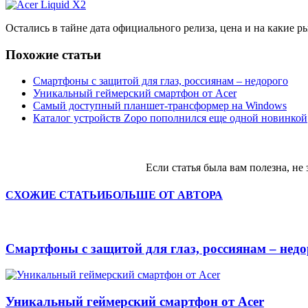
Остались в тайне дата официального релиза, цена и на какие р
Похожие статьи
Смартфоны с защитой для глаз, россиянам – недорого
Уникальный геймерский смартфон от Acer
Самый доступный планшет-трансформер на Windows
Каталог устройств Zopo пополнился еще одной новинкой
Если статья была вам полезна, не 
СХОЖИЕ СТАТЬИ
БОЛЬШЕ ОТ АВТОРА
Смартфоны с защитой для глаз, россиянам – недо
Уникальный геймерский смартфон от Acer