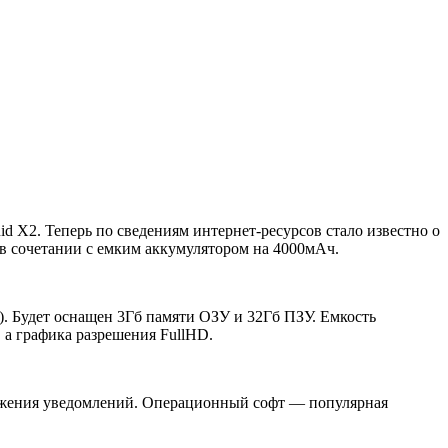
 X2. Теперь по сведениям интернет-ресурсов стало известно о
 в сочетании с емким аккумулятором на 4000мАч.
). Будет оснащен 3Гб памяти ОЗУ и 32Гб ПЗУ. Емкость
 а графика разрешения FullHD.
ражения уведомлений. Операционный софт — популярная