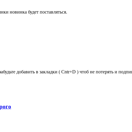
ынки новинка будет поставляться.
забудьте добавить в закладки ( Cntr+D ) чтоб не потерять и под
рого