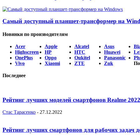
Самый доступный планшет-трансформер на Win
Новинки по производителям
Acer
Apple
Alcatel
Asus
Bl
Highscreen
HP
HTC
Huawei
Le
OnePlus
Oppo
Oukitel
Panasonic
Phi
Vivo
Xiaomi
ZTE
Zuk
По
Последнее
Рейтинг лучших моделей смартфонов Realme 2022
Стас Тарасенко
-
27.12.2022
Рейтинг лучших смартфонов для рабочих задач д