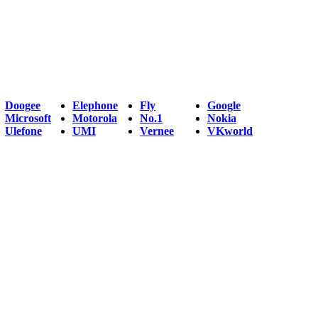
Doogee
Elephone
Fly
Google
Microsoft
Motorola
No.1
Nokia
Ulefone
UMI
Vernee
VKworld