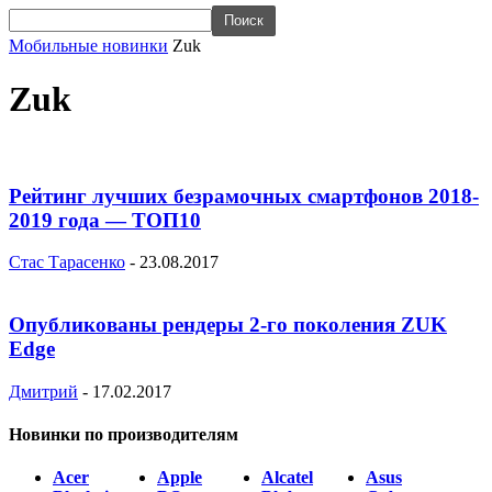
Мобильные новинки
Zuk
Zuk
Рейтинг лучших безрамочных смартфонов 2018-
2019 года — ТОП10
Стас Тарасенко
-
23.08.2017
Опубликованы рендеры 2-го поколения ZUK
Edge
Дмитрий
-
17.02.2017
Новинки по производителям
Acer
Apple
Alcatel
Asus