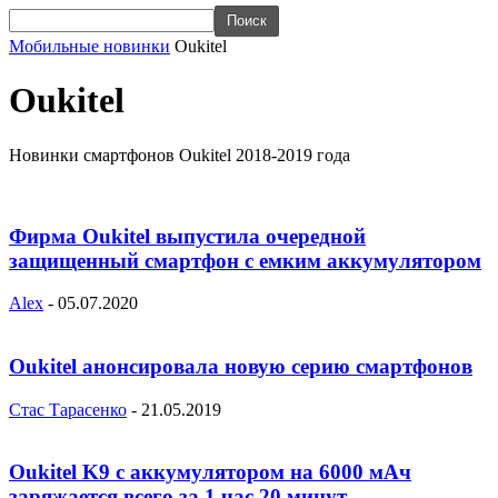
Мобильные новинки
Oukitel
Oukitel
Новинки смартфонов Oukitel 2018-2019 года
Фирма Oukitel выпустила очередной
защищенный смартфон с емким аккумулятором
Alex
-
05.07.2020
Oukitel анонсировала новую серию смартфонов
Стас Тарасенко
-
21.05.2019
Oukitel K9 с аккумулятором на 6000 мАч
заряжается всего за 1 час 20 минут