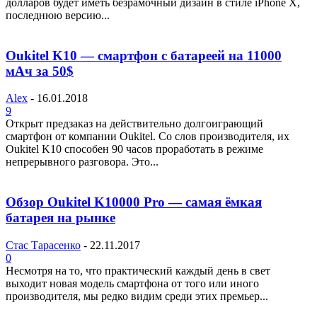
долларов будет иметь безрамочный дизайн в стиле iPhone X,
последнюю версию...
Oukitel K10 — смартфон с батареей на 11000
мАч за 50$
Alex
-
16.01.2018
9
Открыт предзаказ на действительно долгоиграющий
смартфон от компании Oukitel. Со слов производителя, их
Oukitel K10 способен 90 часов проработать в режиме
непрерывного разговора. Это...
Обзор Oukitel K10000 Pro — самая ёмкая
батарея на рынке
Стас Тарасенко
-
22.11.2017
0
Несмотря на то, что практический каждый день в свет
выходит новая модель смартфона от того или иного
производителя, мы редко видим среди этих премьер...