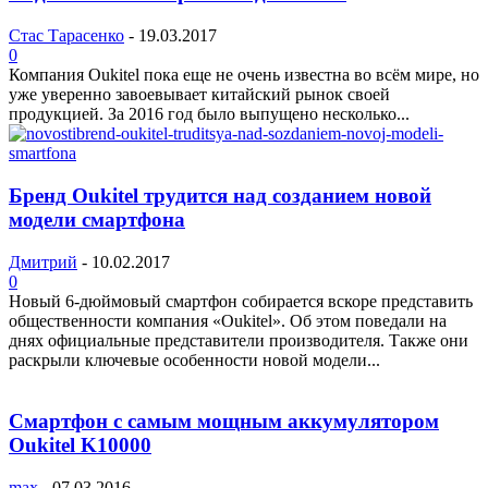
Стас Тарасенко
-
19.03.2017
0
Компания Oukitel пока еще не очень известна во всём мире, но
уже уверенно завоевывает китайский рынок своей
продукцией. За 2016 год было выпущено несколько...
Бренд Oukitel трудится над созданием новой
модели смартфона
Дмитрий
-
10.02.2017
0
Новый 6-дюймовый смартфон собирается вскоре представить
общественности компания «Oukitel». Об этом поведали на
днях официальные представители производителя. Также они
раскрыли ключевые особенности новой модели...
Смартфон с самым мощным аккумулятором
Oukitel K10000
max
-
07.03.2016