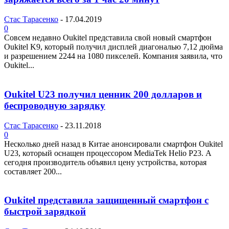
Стас Тарасенко
-
17.04.2019
0
Совсем недавно Oukitel представила свой новый смартфон
Oukitel K9, который получил дисплей диагональю 7,12 дюйма
и разрешением 2244 на 1080 пикселей. Компания заявила, что
Oukitel...
Oukitel U23 получил ценник 200 долларов и
беспроводную зарядку
Стас Тарасенко
-
23.11.2018
0
Несколько дней назад в Китае анонсировали смартфон Oukitel
U23, который оснащен процессором MediaTek Helio P23. А
сегодня производитель объявил цену устройства, которая
составляет 200...
Oukitel представила защищенный смартфон с
быстрой зарядкой