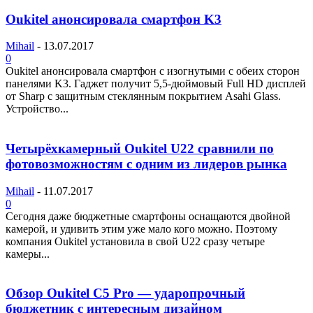
Oukitel анонсировала смартфон K3
Mihail
-
13.07.2017
0
Oukitel анонсировала смартфон с изогнутыми с обеих сторон
панелями K3. Гаджет получит 5,5-дюймовый Full HD дисплей
от Sharp с защитным стеклянным покрытием Asahi Glass.
Устройство...
Четырёхкамерный Oukitel U22 сравнили по
фотовозможностям с одним из лидеров рынка
Mihail
-
11.07.2017
0
Сегодня даже бюджетные смартфоны оснащаются двойной
камерой, и удивить этим уже мало кого можно. Поэтому
компания Oukitel установила в свой U22 сразу четыре
камеры...
Обзор Oukitel C5 Pro — ударопрочный
бюджетник с интересным дизайном