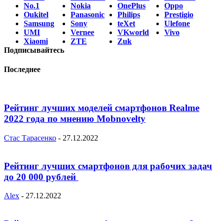
No.1
Nokia
OnePlus
Oppo
Oukitel
Panasonic
Philips
Prestigio
Samsung
Sony
teXet
Ulefone
UMI
Vernee
VKworld
Vivo
Xiaomi
ZTE
Zuk
Подписывайтесь
Последнее
Рейтинг лучших моделей смартфонов Realme
2022 года по мнению Mobnovelty
Стас Тарасенко
-
27.12.2022
Рейтинг лучших смартфонов для рабочих задач
до 20 000 рублей
Alex
-
27.12.2022