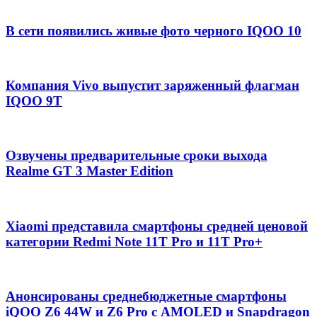
В сети появились живые фото черного IQOO 10
Компания Vivo выпустит заряженный флагман
IQOO 9T
Озвучены предварительные сроки выхода
Realme GT 3 Master Edition
Xiaomi представила смартфоны средней ценовой
категории Redmi Note 11T Pro и 11T Pro+
Анонсированы среднебюджетные смартфоны
iQOO Z6 44W и Z6 Pro с AMOLED и Snapdragon