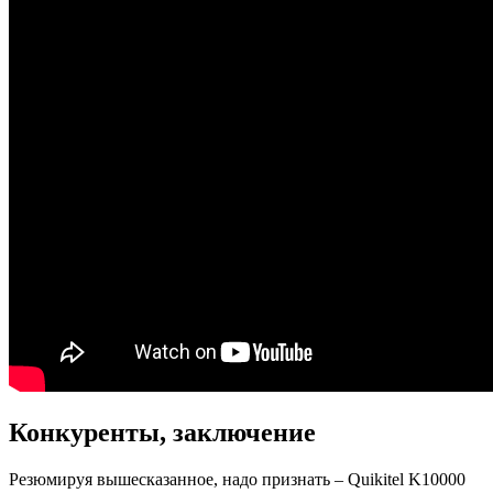
Конкуренты, заключение
Резюмируя вышесказанное, надо признать – Quikitel K10000