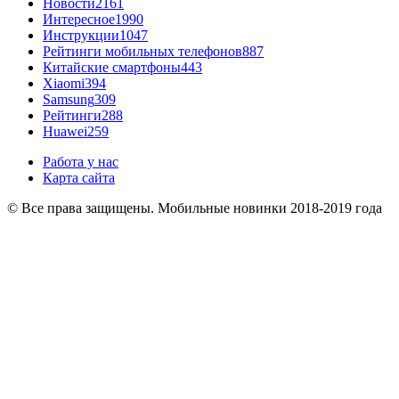
Новости
2161
Интересное
1990
Инструкции
1047
Рейтинги мобильных телефонов
887
Китайские смартфоны
443
Xiaomi
394
Samsung
309
Рейтинги
288
Huawei
259
Работа у нас
Карта сайта
© Все права защищены. Мобильные новинки 2018-2019 года