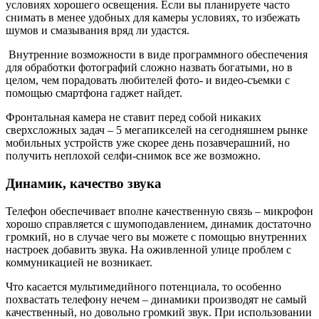
условиях хорошего освещения. Если вы планируете часто
снимать в менее удобных для камеры условиях, то избежать
шумов и смазывания вряд ли удастся.
Внутренние возможности в виде программного обеспечения
для обработки фотографий сложно назвать богатыми, но в
целом, чем порадовать любителей фото- и видео-съемки с
помощью смартфона гаджет найдет.
Фронтальная камера не ставит перед собой никаких
сверхсложных задач – 5 мегапикселей на сегодняшнем рынке
мобильных устройств уже скорее день позавчерашний, но
получить неплохой селфи-снимок все же возможно.
Динамик, качество звука
Телефон обеспечивает вполне качественную связь – микрофон
хорошо справляется с шумоподавлением, динамик достаточно
громкий, но в случае чего вы можете с помощью внутренних
настроек добавить звука. На оживленной улице проблем с
коммуникацией не возникает.
Что касается мультимедийного потенциала, то особенно
похвастать телефону нечем – динамики производят не самый
качественный, но довольно громкий звук. При использовании