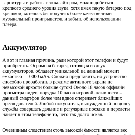
гарнитуры и работы с эквалайзером, можно добиться
крепкого среднего уровня звука, хотя имея такую батарею под
крышкой, хотелось бы получить более качественный
музыкальный проигрыватель и забыть об использовании
плеера.
Аккумулятор
А вот и главная причина, ради которой этот телефон и будут
приобретать. Огромная батарея, сотоящая из двух
аккумуляторов, обладает уникальной на данный момент
ёмкостью – 10000 мАч. Сложно представить, но устройство
способно проработать в режиме активного экрана не
невысокой яркости больше суток! Около 18 часов оффлайн
просмотра видео, порядка 10 часов игровой активности –
данный смартфон более чем вдвое опережает ближайших
преследователей. Любой покупатель, вынужденный по долгу
службы совершать дальние и регулярные поездки и перелеты
найдет в этом телефоне то, чего так долго искал.
Очевидным следствием столь высокой ёмкости является вес