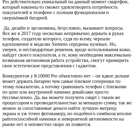
Pro действительно уникальный на данный момент смартфон,
который наконец-то сможет удовлетворить потребность
покупателей в телефоне с полным функционалом и
сверхъёмкой батареей.
Да, дизайн и эргономика, безусловно, вызывают вопросы.
Все же в 2017 году несколько непривычно держать в руках
телефон, создатели которого, судя по всему, черпали
вдохновение в моделях Siemens середины нулевых. Но,
уверен, и нестандартные решения, вроде использования кожи,
найдут своего покупателя, а те, кому необходима максимально
возможная автономная работа устройства, смогут примирить
свои эстетические представления с гаджетом.
Конкурентов у K10000 Pro объективно нет – он вдвое дольше
может держать батарею чем самые близкие соперники по
этому показателю, а потому сравнивать телефон с близкими
по цене или внутренней начинке девайсами просто
бессмысленно. Да, вы можете получить смарт с таким же
процессором и прозводительностью за меньшую сумму, так же
можно за сопоставимые деньги найти лучшую матрицу
экрана и уж точно фотокамеру, но подобного симбиоза вполне
работоспособной начинки и невероятной автономности на
рынке нет и неизвестно скоро ли появится.