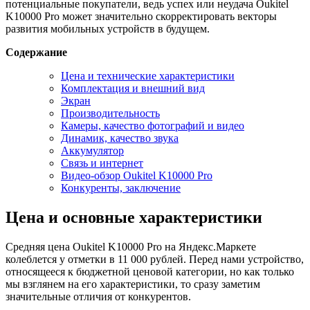
потенциальные покупатели, ведь успех или неудача Oukitel
K10000 Pro может значительно скорректировать векторы
развития мобильных устройств в будущем.
Содержание
Цена и технические характеристики
Комплектация и внешний вид
Экран
Производительность
Камеры, качество фотографий и видео
Динамик, качество звука
Аккумулятор
Связь и интернет
Видео-обзор Oukitel K10000 Pro
Конкуренты, заключение
Цена и основные характеристики
Cредняя цена Oukitel K10000 Pro на Яндекс.Маркете
колеблется у отметки в 11 000 рублей. Перед нами устройство,
относящееся к бюджетной ценовой категории, но как только
мы взглянем на его характеристики, то сразу заметим
значительные отличия от конкурентов.