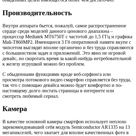
Производительность
Внутри аппарата бьется, пожалуй, самое распространенное
сердце среди моделей данного ценового диапазона –
процессор Mediatek MT6750T с частотой до 1,5 ГГц и графика
Mali-T860MP2. Имеющиеся 3 Гб оперативной памяти вкупе с
чипсетом выглядят вполне органично и без труда справляются
с большинством задач и приложений. Это явно не игровой
девайс, но скоротать время за какой-нибудь нетребовательной
к железу игрушкой можно без проблем.
С обыденными функциями вроде веб-серфинга или
просмотра потокового видео смартфон справляется без труда,
так что с помощью девайса можно будет комфортно и по-
настоящему долго листать страницы в интернете или
смотреть любимый сериал.
Камера
В качестве основной камеры смартфон использует неплохо
зарекомендовавший себя модуль Semiconductor AR1335 на 13
мегапикселей, чего хватает для вполне качественных фото в