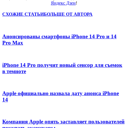
Яндекс Дзен
!
СХОЖИЕ СТАТЬИ
БОЛЬШЕ ОТ АВТОРА
Анонсированы смартфоны iPhone 14 Pro и 14
Pro Max
iPhone 14 Pro получит новый сенсор для съемок
в темноте
Apple официально назвала дату анонса iPhone
14
Компания Apple опять заставляет пользователей
покупать аксессуары