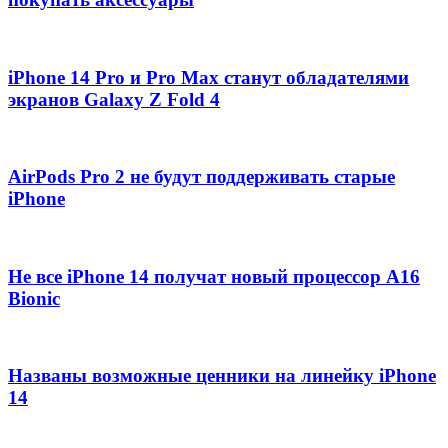
iPhone 14 Pro и Pro Max станут обладателями
экранов Galaxy Z Fold 4
AirPods Pro 2 не будут поддерживать старые
iPhone
Не все iPhone 14 получат новый процессор А16
Bionic
Названы возможные ценники на линейку iPhone
14