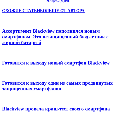
Яндекс Дзен
!
СХОЖИЕ СТАТЬИ
БОЛЬШЕ ОТ АВТОРА
Ассортимент Blackview пополнился новым
смартфоном. Это незащищенный бюджетник с
жирной батареей
Готовится к выходу новый смартфон Blackview
Готовится к выходу один из самых продвинутых
защищенных смартфонов
Blackview провела краш-тест своего смартфона