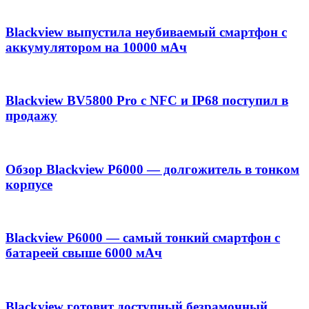
Blackview выпустила неубиваемый смартфон с
аккумулятором на 10000 мАч
Blackview BV5800 Pro с NFC и IP68 поступил в
продажу
Обзор Blackview P6000 — долгожитель в тонком
корпусе
Blackview P6000 — самый тонкий смартфон с
батареей свыше 6000 мАч
Blackview готовит доступный безрамочный