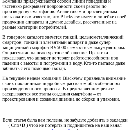
Компания придерживается особой линии поведения и
частенько раскрывает подробности своей работы по
производству смартфонов. Аналитикам и просвещенным
пользователям известно, что Blackview имеет в линейке своей
продукции аппараты и другие девайсы, рассчитанные на
разные категории потребителей.
В товарном каталоге значатся тонкий, цельнометаллический
смартфон, тонкий и элегантный аппарат и даже супер
защищенный смартфон BV5000 с емкостным аккумулятором.
Он рассчитан на неаккуратное обращение. Практика
показывает, что аппарат не теряет работоспособности при
падении с высоты и погружении в воду. Кто-то пытался даже
забивать с его помощью гвозди.
На текущей неделе компания Blackview привлекла внимание
своих поклонников подробным рассказом об особенностях
производственного процесса. В представленном релизе
раскрываются все этапы создания смартфона – от
проектирования и создания дизайна до сборки и упаковки.
Если статья была вам полезна, не забудьте добавить в закладки
( Cntr+D ) чтоб не потерять и подпишитесь на наш канал