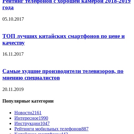
Рейтинг телефонов с хорошей камерой 2018-2019
года
05.10.2017
ТОП лучших китайских смартфонов по цене и
качеству
16.11.2017
Самые худшие производители телевизоров, по
мнению специалистов
20.11.2019
Популярные категории
Новости
2161
Интересное
1990
Инструкции
1047
Рейтинги мобильных телефонов
887