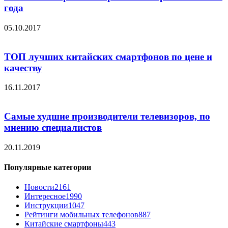
года
05.10.2017
ТОП лучших китайских смартфонов по цене и
качеству
16.11.2017
Самые худшие производители телевизоров, по
мнению специалистов
20.11.2019
Популярные категории
Новости
2161
Интересное
1990
Инструкции
1047
Рейтинги мобильных телефонов
887
Китайские смартфоны
443