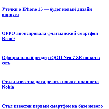
Утечки о IPhone 15 — будет новый дизайн
корпуса
OPPO анонсировала флагманский смартфон
Reno9
Официальный рендер iQOO Neo 7 SE попал в
сеть
Стала известна дата релиза нового планшета
Nokia
Стал известен первый смартфон на базе нового