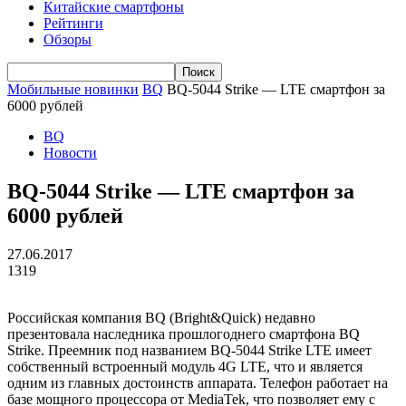
Китайские смартфоны
Рейтинги
Обзоры
Мобильные новинки
BQ
BQ-5044 Strike — LTE смартфон за
6000 рублей
BQ
Новости
BQ-5044 Strike — LTE смартфон за
6000 рублей
27.06.2017
1319
Российская компания BQ (Bright&Quick) недавно
презентовала наследника прошлогоднего смартфона BQ
Strike. Преемник под названием BQ-5044 Strike LTE имеет
собственный встроенный модуль 4G LTE, что и является
одним из главных достоинств аппарата. Телефон работает на
базе мощного процессора от MediaTek, что позволяет ему с