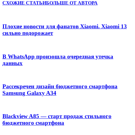
СХОЖИЕ СТАТЬИ
БОЛЬШЕ ОТ АВТОРА
Плохие новости для фанатов Xiaomi. Xiaomi 13
сильно подорожает
В WhatsApp произошла очередная утечка
данных
Рассекречен дизайн бюджетного смартфона
Samsung Galaxy A34
Blackview A85 — старт продаж стильного
бюджетного смартфона