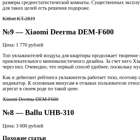
размеры среднестатистической комнаты. Существенных эксплу
для таких целей есть решения подороже.
Kitfort KT-2819
№9 — Xiaomi Deerma DEM-F600
Цена: 1 770 рублей
Топ увлажнителей воздуха для квартиры продолжает творение к
привлекательного минималистичного дизайна. За счет него Xi
через низ. Очевидно, что первый способ удобнее, поскольку ну
Как и дебютант рейтинга увлажнитель работает тихо, поэтому 
индикатор. К основным минусам в отзывах пользователи относя
агрегат в своем роде по такой цене.
Xiaomi Deerma DEM-F600
№8 — Ballu UHB-310
Цена: 3 600 рублей
Похожие статьи