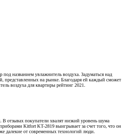
р под названием увлажнитель воздуха. Задуматься над
й, представленных на рынке. Благодаря ей каждый сможет
тель воздуха для квартиры рейтинг 2021.
. В отзывах покупатели хвалят низкий уровень шума
риборами Kitfort KT-2819 выигрывает за счет того, что он
аже далекие от современных технологий люди.