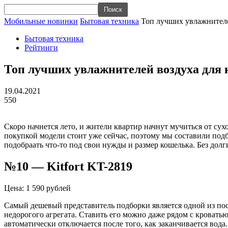
Мобильные новинки
Бытовая техника
Топ лучших увлажнителе
Бытовая техника
Рейтинги
Топ лучших увлажнителей воздуха для 
19.04.2021
550
Скоро начнется лето, и жители квартир начнут мучиться от су
покупкой модели стоит уже сейчас, поэтому мы составили по
подобрaать что-то под свои нужды и размер кошелька. Без дол
№10 — Kitfort KT-2819
Цена: 1 590 рублей
Самый дешевый представитель подборки является одной из пос
недорогого агрегата. Ставить его можно даже рядом с кроватью
автоматически отключается после того, как заканчивается во