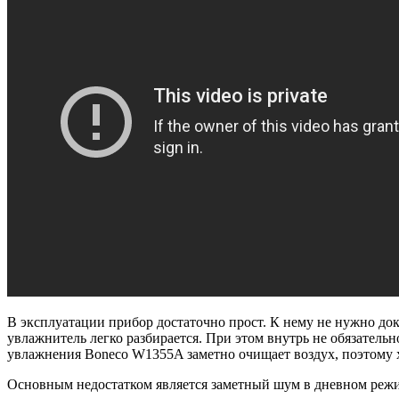
В эксплуатации прибор достаточно прост. К нему не нужно док
увлажнитель легко разбирается. При этом внутрь не обязательн
увлажнения Boneco W1355A заметно очищает воздух, поэтому хо
Основным недостатком является заметный шум в дневном режиме