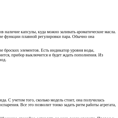
ив наличие капсулы, куда можно заливать ароматические масла.
чие функции плавной регулировки пара. Обычно она
е броских элементов. Есть индикатор уровня воды,
чится, прибор выключится и будет ждать пополнения. Из
вод.
да. С учетом того, сколько модель стоит, она получилась
парения. Все это позволит тонко задать ритм работы агрегата,