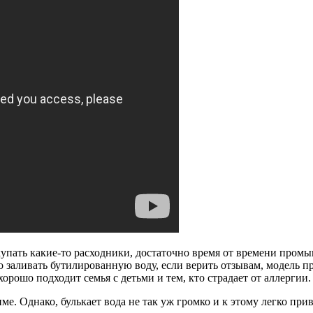
упать какие-то расходники, достаточно время от времени промыва
о заливать бутилированную воду, если верить отзывам, модель п
рошо подходит семья с детьми и тем, кто страдает от аллергии.
. Однако, булькает вода не так уж громко и к этому легко при