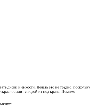
ть диски и емкости. Делать это не трудно, поскольку
рекрасно ладит с водой из-под крана. Помимо
выкнуть.