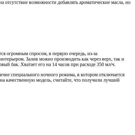
а отсутствие возможности добавлять ароматические масла, но
ся огромным спросом, в первую очередь, из-за
нтерьером. Залив можно производить как через верх, так и
ый бак. Хватает его на 14 часов при расходе 350 мл/ч.
личие специального ночного режима, в котором отключается
 на качественную модель, считайте, что получили лучший