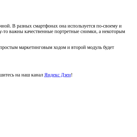
очной. В разных смартфонах она используется по-своему и
му-то важны качественные портретные снимки, а некоторым
ь простым маркетинговым ходом и второй модуль будет
пишитесь на наш канал
Яндекс Дзен
!