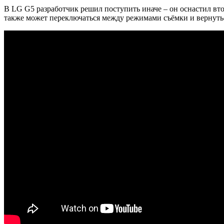
В LG G5 разработчик решил поступить иначе – он оснастил вто
также может переключаться между режимами съёмки и вернуть