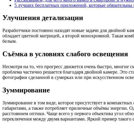
5 лучших бесплатных приложений, которые обязательны
Улучшения детализации
Разработчики постоянно находят новые задачи для двойной кам
обладает цветной матрицей, а второй монохромной. Такая комб
белым.
Съёмка в условиях слабого освещения
Несмотря на то, что прогресс движется очень быстро, многие 
проблема частично решается благодаря двойной камере. Это ст
фотографии сделанной в сумерках или при искусственном освещ
Зуммирование
Зуммирование в том виде, которое присутствует в компактных
габаритами, а также потребляет приличные объёмы энергии. О
расстоянием оптики. Чаще всего у первого объектива угол обзо
переключения между двумя вариантами. Яркий пример такого см