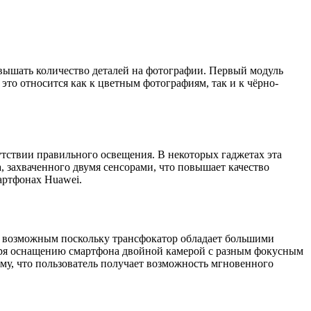
повышать количество деталей на фотографии. Первый модуль
это относится как к цветным фотографиям, так и к чёрно-
утствии правильного освещения. В некоторых гаджетах эта
, захваченного двумя сенсорами, что повышает качество
артфонах Huawei.
ся возможным поскольку трансфокатор обладает большими
даря оснащению смартфона двойной камерой с разным фокусным
ому, что пользователь получает возможность мгновенного