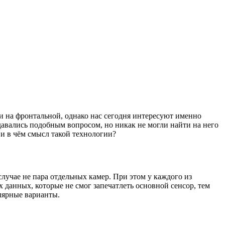
 и на фронтальной, однако нас сегодня интересуют именно
давались подобным вопросом, но никак не могли найти на него
я и в чём смысл такой технологии?
случае не пара отдельных камер. При этом у каждого из
х данных, которые не смог запечатлеть основной сенсор, тем
лярные варианты.