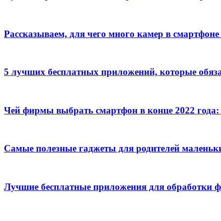
Рассказываем, для чего много камер в смартфоне
5 лучших бесплатных приложений, которые обяз
Чей фирмы выбрать смартфон в конце 2022 года:
Самые полезные гаджеты для родителей маленьки
Лучшие бесплатные приложения для обработки фо