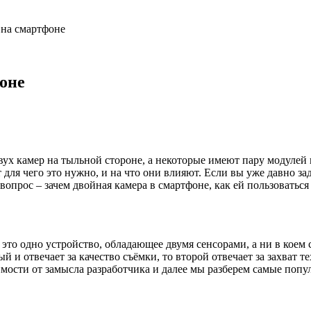
 на смартфоне
оне
вух камер на тыльной стороне, а некоторые имеют пару модулей
для чего это нужно, и на что они влияют. Если вы уже давно за
а вопрос – зачем двойная камера в смартфоне, как ей пользоватьс
е это одно устройство, обладающее двумя сенсорами, а ни в коем 
и отвечает за качество съёмки, то второй отвечает за захват те
мости от замысла разработчика и далее мы разберем самые попу