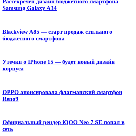
Рассекречен дизайн бюджетного смартфона
Samsung Galaxy A34
Blackview A85 — старт продаж стильного
бюджетного смартфона
Утечки о IPhone 15 — будет новый дизайн
корпуса
OPPO анонсировала флагманский смартфон
Reno9
Официальный рендер iQOO Neo 7 SE попал в
сеть