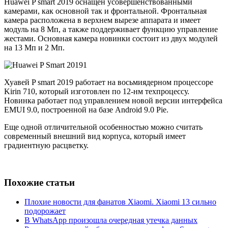
Huawei P smart 2019 оснащен усовершенствованными
камерами, как основной так и фронтальной. Фронтальная
камера расположена в верхнем вырезе аппарата и имеет
модуль на 8 Мп, а также поддерживает функцию управление
жестами. Основная камера новинки состоит из двух модулей
на 13 Мп и 2 Мп.
Хуавей P smart 2019 работает на восьмиядерном процессоре
Kirin 710, который изготовлен по 12-нм техпроцессу.
Новинка работает под управлением новой версии интерфейса
EMUI 9.0, построенной на базе Android 9.0 Pie.
Еще одной отличительной особенностью можно считать
современный внешний вид корпуса, который имеет
градиентную расцветку.
Похожие статьи
Плохие новости для фанатов Xiaomi. Xiaomi 13 сильно
подорожает
В WhatsApp произошла очередная утечка данных