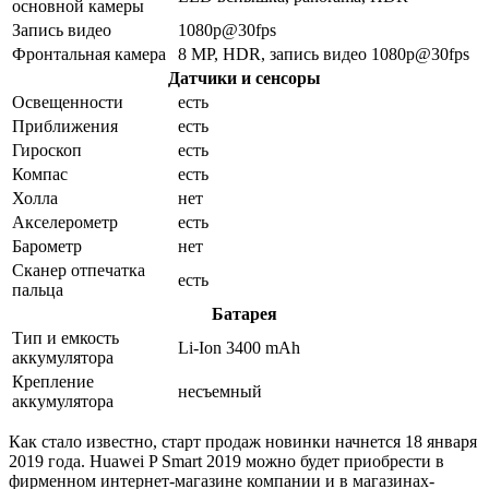
основной камеры
Запись видео
1080p@30fps
Фронтальная камера
8 MP, HDR, запись видео 1080p@30fps
Датчики и сенсоры
Освещенности
есть
Приближения
есть
Гироскоп
есть
Компас
есть
Холла
нет
Акселерометр
есть
Барометр
нет
Сканер отпечатка
есть
пальца
Батарея
Тип и емкость
Li-Ion 3400 mAh
аккумулятора
Крепление
несъемный
аккумулятора
Как стало известно, старт продаж новинки начнется 18 января
2019 года. Huawei P Smart 2019 можно будет приобрести в
фирменном интернет-магазине компании и в магазинах-