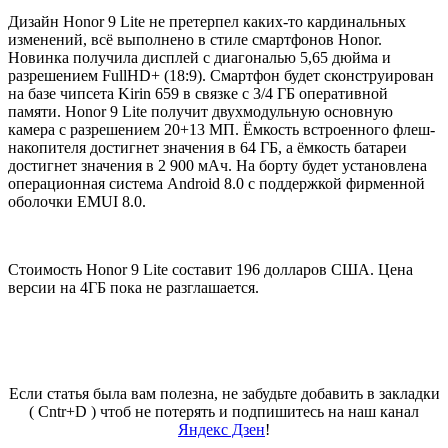
Дизайн Honor 9 Lite не претерпел каких-то кардинальных
изменений, всё выполнено в стиле смартфонов Honor.
Новинка получила дисплей с диагональю 5,65 дюйма и
разрешением FullHD+ (18:9). Смартфон будет сконструирован
на базе чипсета Kirin 659 в связке с 3/4 ГБ оперативной
памяти. Honor 9 Lite получит двухмодульную основную
камера с разрешением 20+13 МП. Ёмкость встроенного флеш-
накопителя достигнет значения в 64 ГБ, а ёмкость батареи
достигнет значения в 2 900 мАч. На борту будет установлена
операционная система Android 8.0 с поддержкой фирменной
оболочки EMUI 8.0.
Стоимость Honor 9 Lite составит 196 долларов США. Цена
версии на 4ГБ пока не разглашается.
Если статья была вам полезна, не забудьте добавить в закладки
( Cntr+D ) чтоб не потерять и подпишитесь на наш канал
Яндекс Дзен
!