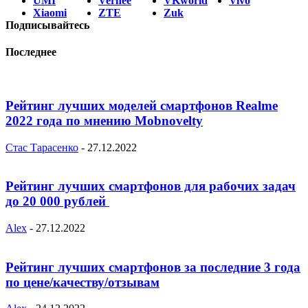
UMI
Vernee
VKworld
Vivo
Xiaomi
ZTE
Zuk
Подписывайтесь
Последнее
Рейтинг лучших моделей смартфонов Realme
2022 года по мнению Mobnovelty
Стас Тарасенко
-
27.12.2022
Рейтинг лучших смартфонов для рабочих задач
до 20 000 рублей
Alex
-
27.12.2022
Рейтинг лучших смартфонов за последние 3 года
по цене/качеству/отзывам