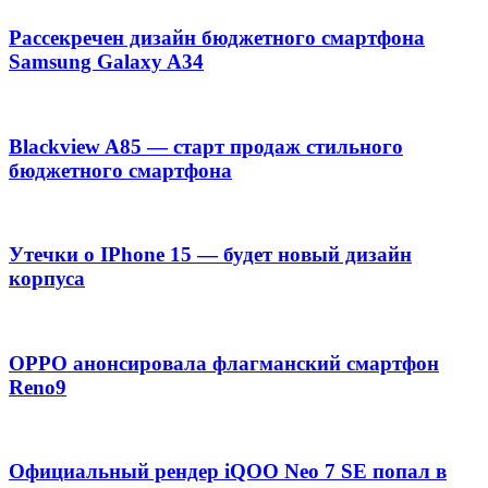
Рассекречен дизайн бюджетного смартфона
Samsung Galaxy A34
Blackview A85 — старт продаж стильного
бюджетного смартфона
Утечки о IPhone 15 — будет новый дизайн
корпуса
OPPO анонсировала флагманский смартфон
Reno9
Официальный рендер iQOO Neo 7 SE попал в