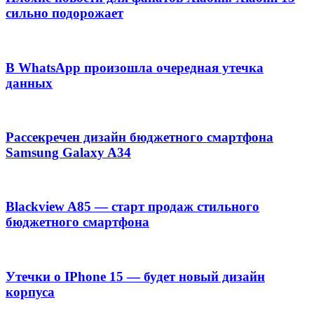
сильно подорожает
В WhatsApp произошла очередная утечка
данных
Рассекречен дизайн бюджетного смартфона
Samsung Galaxy A34
Blackview A85 — старт продаж стильного
бюджетного смартфона
Утечки о IPhone 15 — будет новый дизайн
корпуса