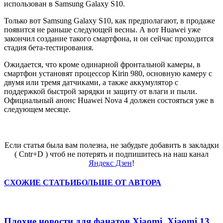
использован в Samsung Galaxy S10.
Только вот Samsung Galaxy S10, как предполагают, в продаже
появится не раньше следующей весны. А вот Huawei уже
закончил создание такого смартфона, и он сейчас проходится
стадия бета-тестирования.
Ожидается, что кроме одинарной фронтальной камеры, в
смартфон установят процессор Kirin 980, основную камеру с
двумя или тремя датчиками, а также аккумулятор с
поддержкой быстрой зарядки и защиту от влаги и пыли.
Официальный анонс Huawei Nova 4 должен состояться уже в
следующем месяце.
Если статья была вам полезна, не забудьте добавить в закладки
( Cntr+D ) чтоб не потерять и подпишитесь на наш канал
Яндекс Дзен
!
СХОЖИЕ СТАТЬИ
БОЛЬШЕ ОТ АВТОРА
Плохие новости для фанатов Xiaomi. Xiaomi 13