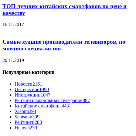
ТОП лучших китайских смартфонов по цене и
качеству
16.11.2017
Самые худшие производители телевизоров, по
мнению специалистов
20.11.2019
Популярные категории
Новости
2161
Интересное
1990
Инструкции
1047
Рейтинги мобильных телефонов
887
Китайские смартфоны
443
Xiaomi
394
Samsung
309
Рейтинги
288
Huawei
259