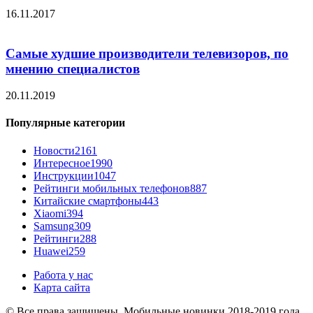
16.11.2017
Самые худшие производители телевизоров, по
мнению специалистов
20.11.2019
Популярные категории
Новости
2161
Интересное
1990
Инструкции
1047
Рейтинги мобильных телефонов
887
Китайские смартфоны
443
Xiaomi
394
Samsung
309
Рейтинги
288
Huawei
259
Работа у нас
Карта сайта
© Все права защищены. Мобильные новинки 2018-2019 года