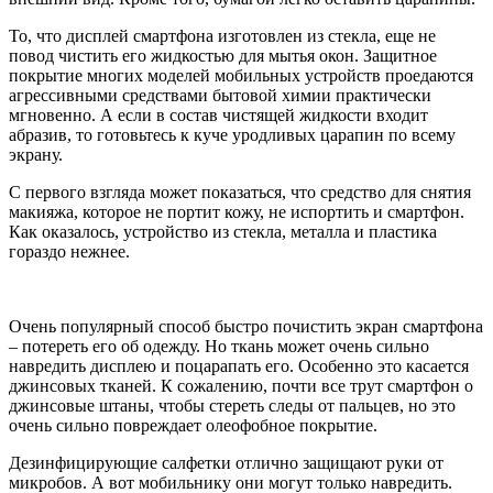
То, что дисплей смартфона изготовлен из стекла, еще не
повод чистить его жидкостью для мытья окон. Защитное
покрытие многих моделей мобильных устройств проедаются
агрессивными средствами бытовой химии практически
мгновенно. А если в состав чистящей жидкости входит
абразив, то готовьтесь к куче уродливых царапин по всему
экрану.
С первого взгляда может показаться, что средство для снятия
макияжа, которое не портит кожу, не испортить и смартфон.
Как оказалось, устройство из стекла, металла и пластика
гораздо нежнее.
Очень популярный способ быстро почистить экран смартфона
– потереть его об одежду. Но ткань может очень сильно
навредить дисплею и поцарапать его. Особенно это касается
джинсовых тканей. К сожалению, почти все трут смартфон о
джинсовые штаны, чтобы стереть следы от пальцев, но это
очень сильно повреждает олеофобное покрытие.
Дезинфицирующие салфетки отлично защищают руки от
микробов. А вот мобильнику они могут только навредить.