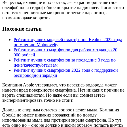
Вещества, входящие в их состав, легко растворят защитное
олеофобное и гидрофобное покрытие на дисплее. После этого
останутся неприятные микроскопические царапины, а
возможно даже коррозия.
Похожие статьи
Рейтинг лучших моделей смартфонов Realme 2022 года
по мнению Mobnovelty
Рейтинг лучших смартфонов для рабочих задач до 20
000 рублей
Рейтинг лучших смартфонов за последние 3 года по
цене/качеству/отзывам
Рейтинг лучших смартфонов 2022 года с поддержкой
беспроводной зарядки
Компания Apple утверждает, что перекись водорода может
нанести вред поверхности смартфона. Нет никаких причин не
верить специалистам. Но даже если вы сомневаетесь,
экспериментировать точно не стоит.
Довольно спорным остается вопрос насчет мыла. Компания
Google не имеет никаких возражений по поводу
использования мыла для протирки экрана смартфона. Но тут
есть одно но – оно не должно никоим образом попасть внутрь