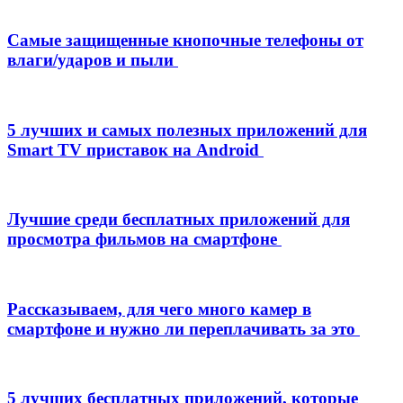
Самые защищенные кнопочные телефоны от
влаги/ударов и пыли
5 лучших и самых полезных приложений для
Smart TV приставок на Android
Лучшие среди бесплатных приложений для
просмотра фильмов на смартфоне
Рассказываем, для чего много камер в
смартфоне и нужно ли переплачивать за это
5 лучших бесплатных приложений, которые