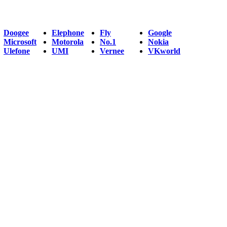
Doogee
Elephone
Fly
Google
Microsoft
Motorola
No.1
Nokia
Ulefone
UMI
Vernee
VKworld