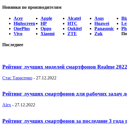
Новинки по производителям
Acer
Apple
Alcatel
Asus
Bl
Highscreen
HP
HTC
Huawei
Le
OnePlus
Oppo
Oukitel
Panasonic
Phi
Vivo
Xiaomi
ZTE
Zuk
По
Последнее
Рейтинг лучших моделей смартфонов Realme 2022
Стас Тарасенко
-
27.12.2022
Рейтинг лучших смартфонов для рабочих задач д
Alex
-
27.12.2022
Рейтинг лучших смартфонов за последние 3 года 