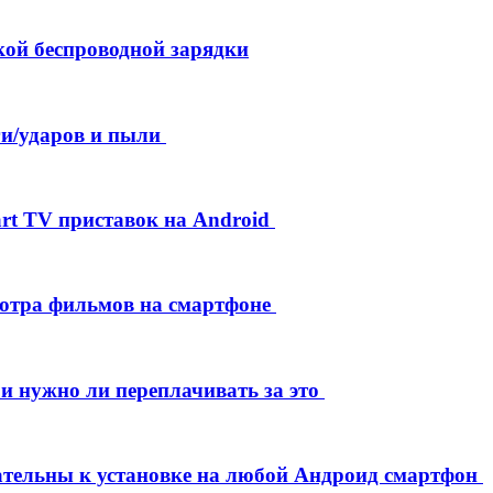
кой беспроводной зарядки
и/ударов и пыли
rt TV приставок на Android
мотра фильмов на смартфоне
 и нужно ли переплачивать за это
ательны к установке на любой Андроид смартфон