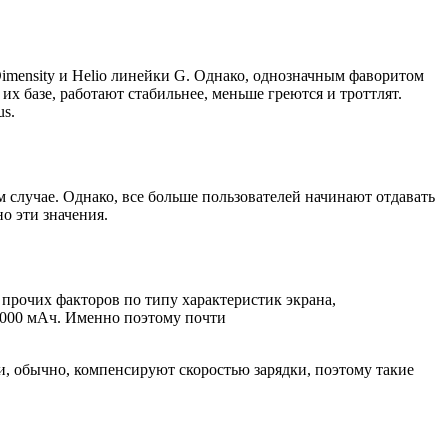
imensity и Helio линейки G. Однако, однозначным фаворитом
 базе, работают стабильнее, меньше греются и троттлят.
us.
 случае. Однако, все больше пользователей начинают отдавать
о эти значения.
т прочих факторов по типу характеристик экрана,
 5000 мАч. Именно поэтому почти
, обычно, компенсируют скоростью зарядки, поэтому такие