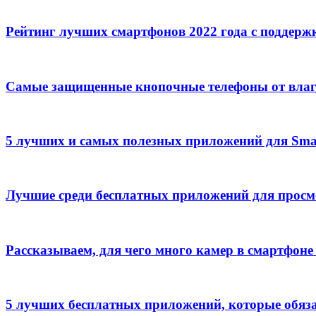
Рейтинг лучших смартфонов 2022 года с поддерж
Самые защищенные кнопочные телефоны от влаг
5 лучших и самых полезных приложений для Sma
Лучшие среди бесплатных приложений для прос
Рассказываем, для чего много камер в смартфоне
5 лучших бесплатных приложений, которые обяз