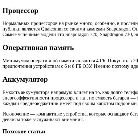
Процессор
Нормальных процессоров на рынке много, особенно, в последне
публики является Qualcomm со своими камнями Snapdragon. Они
Самые успешные модели это Snapdragon 720, Snapdragon 730, Sna
Оперативная память
Минимумом оперативной памяти являются 4 ГБ. Покупать в 2021
предпочтения устройствам с 6 и 8 ГБ ОЗУ. Именно поэтому ид
Аккумулятор
Емкость аккумулятора напрямую влияет на то, как долго телефо
энергоэффективности процессора и т.д., но емкость батареи 
каждый среднебюджетник имеет под своим капотом подобный
Исключение — компактные устройства, которые оснащают батар
девайсы тоже заслуживают внимания.
Похожие статьи