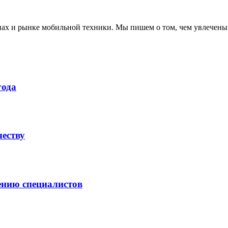
нах и рынке мобильной техники. Мы пишем о том, чем увлечены
года
честву
ению специалистов