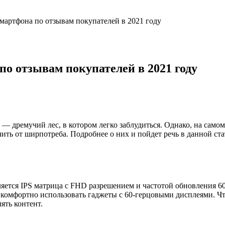
мартфона по отзывам покупателей в 2021 году
о отзывам покупателей в 2021 году
 дремучий лес, в котором легко заблудиться. Однако, на самом 
ть от ширпотреба. Подробнее о них и пойдет речь в данной ста
яется IPS матрица с FHD разрешением и частотой обновления 60
 комфортно использовать гаджеты с 60-герцовыми дисплеями. Чт
лять контент.