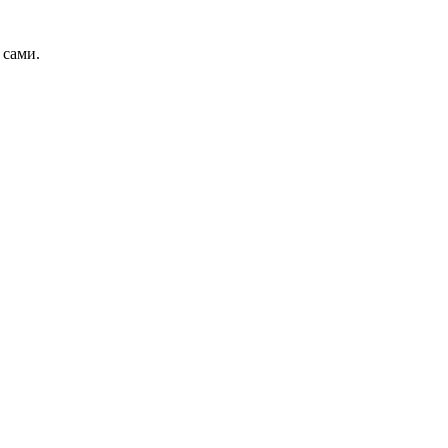
 сами.