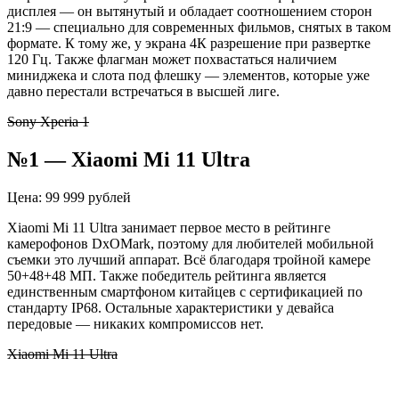
дисплея — он вытянутый и обладает соотношением сторон
21:9 — специально для современных фильмов, снятых в таком
формате. К тому же, у экрана 4К разрешение при развертке
120 Гц. Также флагман может похвастаться наличием
миниджека и слота под флешку — элементов, которые уже
давно перестали встречаться в высшей лиге.
Sony Xperia 1
№1 — Xiaomi Mi 11 Ultra
Цена: 99 999 рублей
Xiaomi Mi 11 Ultra занимает первое место в рейтинге
камерофонов DxOMark, поэтому для любителей мобильной
съемки это лучший аппарат. Всё благодаря тройной камере
50+48+48 МП. Также победитель рейтинга является
единственным смартфоном китайцев с сертификацией по
стандарту IP68. Остальные характеристики у девайса
передовые — никаких компромиссов нет.
Xiaomi Mi 11 Ultra