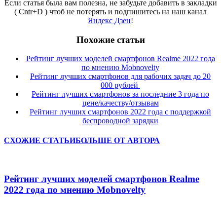
Если статья была вам полезна, не забудьте добавить в закладки
( Cntr+D ) чтоб не потерять и подпишитесь на наш канал
Яндекс Дзен
!
Похожие статьи
Рейтинг лучших моделей смартфонов Realme 2022 года
по мнению Mobnovelty
Рейтинг лучших смартфонов для рабочих задач до 20
000 рублей
Рейтинг лучших смартфонов за последние 3 года по
цене/качеству/отзывам
Рейтинг лучших смартфонов 2022 года с поддержкой
беспроводной зарядки
СХОЖИЕ СТАТЬИ
БОЛЬШЕ ОТ АВТОРА
Рейтинг лучших моделей смартфонов Realme
2022 года по мнению Mobnovelty