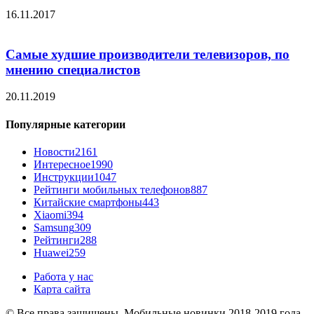
16.11.2017
Самые худшие производители телевизоров, по
мнению специалистов
20.11.2019
Популярные категории
Новости
2161
Интересное
1990
Инструкции
1047
Рейтинги мобильных телефонов
887
Китайские смартфоны
443
Xiaomi
394
Samsung
309
Рейтинги
288
Huawei
259
Работа у нас
Карта сайта
© Все права защищены. Мобильные новинки 2018-2019 года