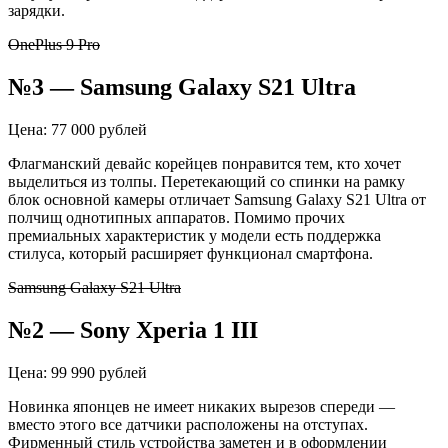
зарядки.
OnePlus 9 Pro
№3 — Samsung Galaxy S21 Ultra
Цена: 77 000 рублей
Флагманский девайс корейцев понравится тем, кто хочет
выделиться из толпы. Перетекающий со спинки на рамку
блок основной камеры отличает Samsung Galaxy S21 Ultra от
полчищ однотипных аппаратов. Помимо прочих
премиальных характеристик у модели есть поддержка
стилуса, который расширяет функционал смартфона.
Samsung Galaxy S21 Ultra
№2 — Sony Xperia 1 III
Цена: 99 990 рублей
Новинка японцев не имеет никаких вырезов спереди —
вместо этого все датчики расположены на отступах.
Фирменный стиль устройства заметен и в оформлении