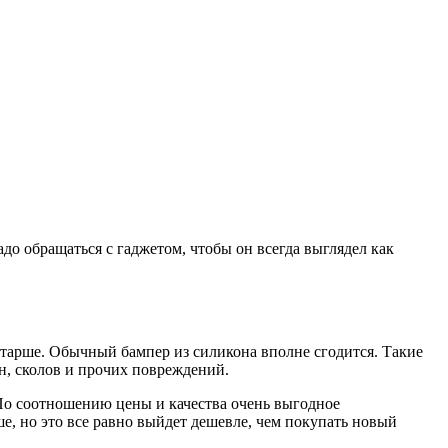
адо обращаться с гаджетом, чтобы он всегда выглядел как
тарше. Обычный бампер из силикона вполне сгодится. Такие
н, сколов и прочих повреждений.
 По соотношению цены и качества очень выгодное
ше, но это все равно выйдет дешевле, чем покупать новый