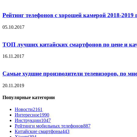
Рейтинг телефонов с хорошей камерой 2018-2019 
05.10.2017
ТОП лучших китайских смартфонов по цене и ка
16.11.2017
Самые худшие производители телевизоров, по мн
20.11.2019
Популярные категории
Новости
2161
Интересное
1990
Инструкции
1047
Рейтинги мобильных телефонов
887
Китайские смартфоны
443
Xiaomi
394