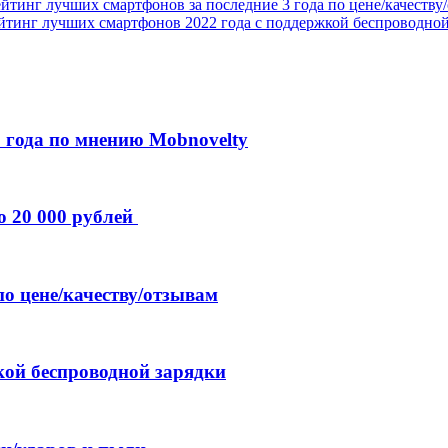
йтинг лучших смартфонов за последние 3 года по цене/качеству
йтинг лучших смартфонов 2022 года с поддержкой беспроводной
 года по мнению Mobnovelty
о 20 000 рублей
по цене/качеству/отзывам
кой беспроводной зарядки