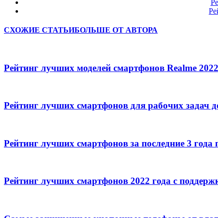
Ре
Ре
СХОЖИЕ СТАТЬИ
БОЛЬШЕ ОТ АВТОРА
Рейтинг лучших моделей смартфонов Realme 2022
Рейтинг лучших смартфонов для рабочих задач д
Рейтинг лучших смартфонов за последние 3 года 
Рейтинг лучших смартфонов 2022 года с поддерж