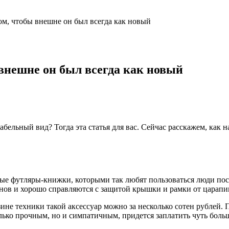
ом, чтобы внешне он был всегда как новый
внешне он был всегда как новый
бельный вид? Тогда эта статья для вас. Сейчас расскажем, как н
ые футляры-книжки, которыми так любят пользоваться люди пос
нов и хорошо справляются с защитой крышки и рамки от царапи
ине техники такой аксессуар можно за несколько сотен рублей.
олько прочным, но и симпатичным, придется заплатить чуть боль