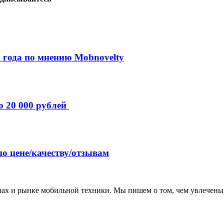
 года по мнению Mobnovelty
о 20 000 рублей
по цене/качеству/отзывам
нах и рынке мобильной техники. Мы пишем о том, чем увлечены