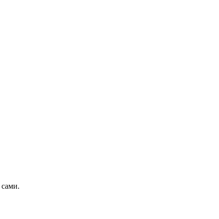
 сами.