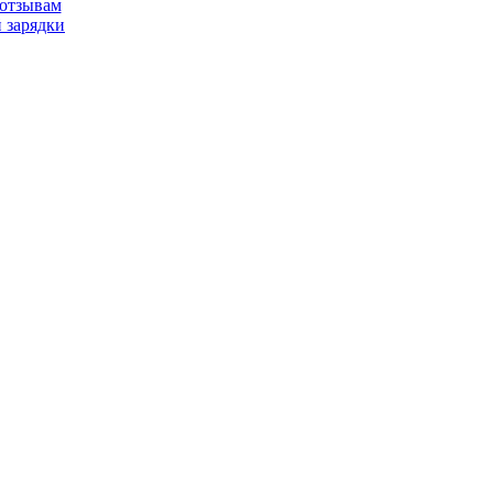
/отзывам
 зарядки