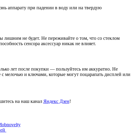
знь аппарату при падении в воду или на твердую
 лишним не будет. Не переживайте о том, что со стеклом
особность сенсора аксессуар никак не влияет.
олько лет после покупки — пользуйтесь им аккуратно. Не
не с мелочью и ключами, которые могут поцарапать дисплей или
пишитесь на наш канал
Яндекс Дзен
!
obnovelty
лей