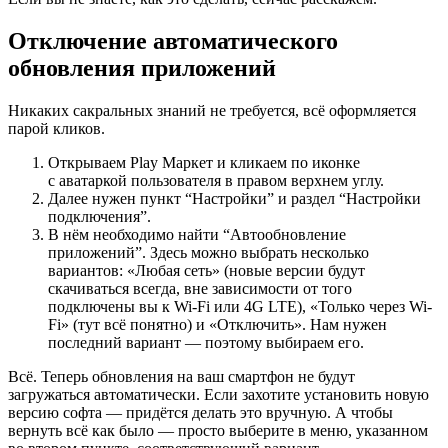
Отключение автоматического
обновления приложений
Никаких сакральных знаний не требуется, всё оформляется
парой кликов.
Открываем Play Маркет и кликаем по иконке
с аватаркой пользователя в правом верхнем углу.
Далее нужен пункт “Настройки” и раздел “Настройки
подключения”.
В нём необходимо найти “Автообновление
приложений”. Здесь можно выбрать несколько
вариантов: «Любая сеть» (новые версии будут
скачиваться всегда, вне зависимости от того
подключены вы к Wi-Fi или 4G LTE), «Только через Wi-
Fi» (тут всё понятно) и «Отключить». Нам нужен
последний вариант — поэтому выбираем его.
Всё. Теперь обновления на ваш смартфон не будут
загружаться автоматически. Если захотите установить новую
версию софта — придётся делать это вручную. А чтобы
вернуть всё как было — просто выберите в меню, указанном