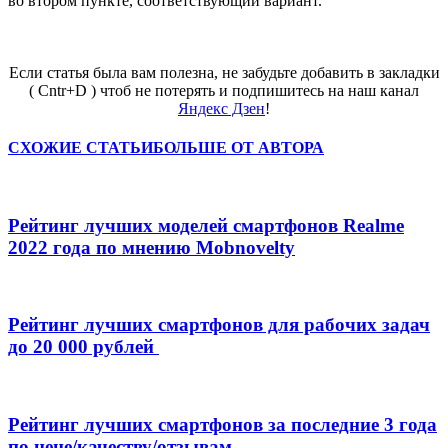
во втором пункте, соответствующий вариант.
Если статья была вам полезна, не забудьте добавить в закладки
( Cntr+D ) чтоб не потерять и подпишитесь на наш канал
Яндекс Дзен
!
СХОЖИЕ СТАТЬИ
БОЛЬШЕ ОТ АВТОРА
Рейтинг лучших моделей смартфонов Realme
2022 года по мнению Mobnovelty
Рейтинг лучших смартфонов для рабочих задач
до 20 000 рублей
Рейтинг лучших смартфонов за последние 3 года
по цене/качеству/отзывам