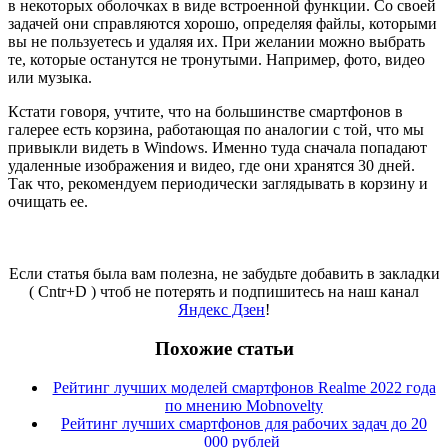
в некоторых оболочках в виде встроенной функции. Со своей
задачей они справляются хорошо, определяя файлы, которыми
вы не пользуетесь и удаляя их. При желании можно выбрать
те, которые останутся не тронутыми. Например, фото, видео
или музыка.
Кстати говоря, учтите, что на большинстве смартфонов в
галерее есть корзина, работающая по аналогии с той, что мы
привыкли видеть в Windows. Именно туда сначала попадают
удаленные изображения и видео, где они хранятся 30 дней.
Так что, рекомендуем периодически заглядывать в корзину и
очищать ее.
Если статья была вам полезна, не забудьте добавить в закладки
( Cntr+D ) чтоб не потерять и подпишитесь на наш канал
Яндекс Дзен
!
Похожие статьи
Рейтинг лучших моделей смартфонов Realme 2022 года
по мнению Mobnovelty
Рейтинг лучших смартфонов для рабочих задач до 20
000 рублей