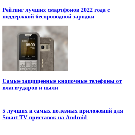
Рейтинг лучших смартфонов 2022 года с
поддержкой беспроводной зарядки
Самые защищенные кнопочные телефоны от
влаги/ударов и пыли
5 лучших и самых полезных приложений для
Smart TV приставок на Android