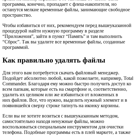
программа, конечно, пропадает с
флеш
-накопителя, но
останутся мелкие временные файлы, занимающие свободное
пространство.
Чтобы избавиться от них, рекомендуем перед вышеуказанной
процедурой найти нужную программу в разделе
“Приложения”, зайти в пункт “Память” и там выполнить
“Сброс”. Так вы удалите все временные файлы, созданные
программой.
Как правильно удалять файлы
Для этого вам потребуется скачать файловый менеджер.
Подойдет абсолютно любой, какой пожелаете, например,
Total
Commander. Благодаря ему можно быстро получить доступ ко
всем папкам, которые есть на смартфоне и, соответственно,
удалить их целиком или же избавиться от вложенных в
них файлов. Все, что нужно, выделить нужный элемент и в
появившейся сверху строке тапнуть на иконку корзины.
Если вы не хотите возиться с вышеуказанным методом,
самостоятельно находя ненужные файлы, можно
воспользоваться специальным инструментом для очистки
телефона. Подобные программы есть в
плей
маркете, а также