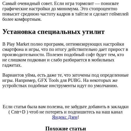
Самый очевидный совет. Если игра тормозит — понизьте
графические настройки до минимума. Это стопроцентно
повысит среднюю частоту кадров в тайтле и сделает геймплей
более комфортным.
Установка специальных утилит
В Play Market полно программ, оптимизирующих настройки
смартфона и игры, что по итогу действительно дает прирост в
производительности. Полезен подобный софт будет тем, кто
не слишком подкован и слабо разбирается в мобильных
гаджетах.
Вариантов уйма, есть даже те, что заточены под определенные
игры. Например, GFX Tools для PUBG. На некоторых же
устройствах подобные инструменты идут по умолчанию.
Если статья была вам полезна, не забудьте добавить в закладки
( Cntr+D ) чтоб не потерять и подпишитесь на наш канал
Яндекс Дзен
!
Похожие статьи