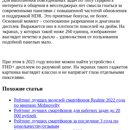
Для выполнения повседневных задач по типу серфинга
интернета и общения в мессенджерах нет смысла гнаться за
современными панелями с повышенной частотой обновления
и поддержкой HDR. Это приятные бонусы, не более.
Основной момент – соотношение разрешения и диагонали
дисплея. Выражается оно в плотности пикселей на дюйм. На
экранах, у которых такой ниже 260 единиц, изображение
выглядит нечетко и рыхло – удовольствия от пользования
подобной панелью мало.
При этом в 2021 году вполне можно найти устройство с
FHD+ дисплеем по разумной цене. На экранах таких гаджетов
картинка выглядит классно и не напрягает глаза отдельными
пикселями.
Похожие статьи
Рейтинг лучших моделей смартфонов Realme 2022 года
по мнению Mobnovelty
Рейтинг лучших смартфонов для рабочих задач до 20
000 рублей
Рейтинг лучших смартфонов за последние 3 года по
цене/качеству/отзывам