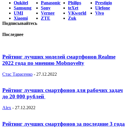
Oukitel
Panasonic
Philips
Prestigio
Samsung
Sony
teXet
Ulefone
UMI
Vernee
VKworld
Vivo
Xiaomi
ZTE
Zuk
Подписывайтесь
Последнее
Рейтинг лучших моделей смартфонов Realme
2022 года по мнению Mobnovelty
Стас Тарасенко
-
27.12.2022
Рейтинг лучших смартфонов для рабочих задач
до 20 000 рублей
Alex
-
27.12.2022
Рейтинг лучших смартфонов за последние 3 года