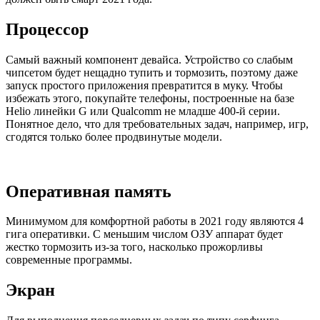
Процессор
Самый важный компонент девайса. Устройство со слабым
чипсетом будет нещадно тупить и тормозить, поэтому даже
запуск простого приложения превратится в муку. Чтобы
избежать этого, покупайте телефоны, построенные на базе
Helio линейки G или Qualcomm не младше 400-й серии.
Понятное дело, что для требовательных задач, например, игр,
сгодятся только более продвинутые модели.
Оперативная память
Минимумом для комфортной работы в 2021 году являются 4
гига оперативки. С меньшим числом ОЗУ аппарат будет
жестко тормозить из-за того, насколько прожорливы
современные программы.
Экран