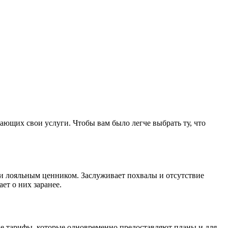
ающих свои услуги. Чтобы вам было легче выбрать ту, что
и лояльным ценником. Заслуживает похвалы и отсутствие
ает о них заранее.
ные тарифы, которые одновременно предоставляют планы и для