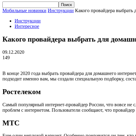
Мобильные новинки
Инструкции
Какого провайдера выбрать 
Инструкции
Интересное
Какого провайдера выбрать для домашн
09.12.2020
149
В конце 2020 года выбрать провайдера для домашнего интернет
подходит именно вам, мы создали специальную подборку, сост
Ростелеком
Самый популярный
интернет-провайдер
России, что вовсе не
проблем с интернетом. Пользователи сообщают, что провайдер 
МТС
Еще один неплохой вариант. Особенно понравится он тем, кто