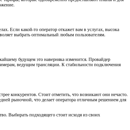
ожение.
лах. Если какой-то оператор откажет вам в услугах, высока
позволяет выбрать оптимальный любым пользователям.
ижайшему будущем это наверняка изменится. Провайдер
римерам, ведущим трансляции. К стабильности подключения
трее конкурентов. Стоит отметить, что возникают они нечасто.
редней рыночной, что делает оператора отличным решением для
ство. Выбирать подходящего стоит исходя из своих