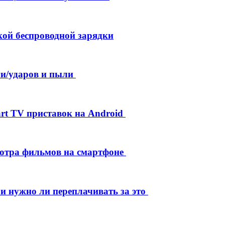
кой беспроводной зарядки
и/ударов и пыли
rt TV приставок на Android
мотра фильмов на смартфоне
 и нужно ли переплачивать за это