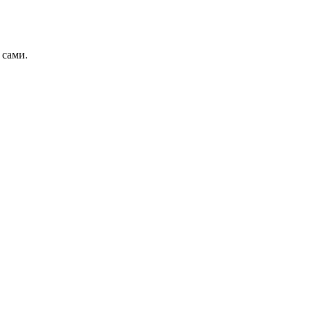
 сами.