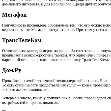
домашнего интернета, и для мобильного. Среди других бонусо
Мегафон
Популярность провайдера обусловлена тем, что его можно испол
вероятность, что Мегафон поступит иначе. При этом у него в 
ТрансТелеКом
Относительно молодой игрок на рынке. За счет этого он попу
предлагает высокоскоростные тарифы, что однозначно понрави
нареканий нет — еще один плюсик в копилку ТрансТелеКома.
Дом.Ру
Провайдер с самой отзывчивой техподдержкой в списке. Если п
То есть стабильность предоставления услуг — конек провайде
тех, кто желает сэкономить.
Теперь вы знаете, какие у популярных в России провайдеров с
потребностей и прочих нюансов.