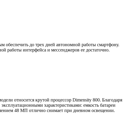
м обеспечить до трех дней автономной работы смартфону.
ной работы интерфейса и мессенджеров ее достаточно.
одели относится крутой процессор Dimensity 800. Благодаря
ми эксплуатационными характеристиками: емкость батареи
ешением 48 МП отлично снимает при дневном освещении.