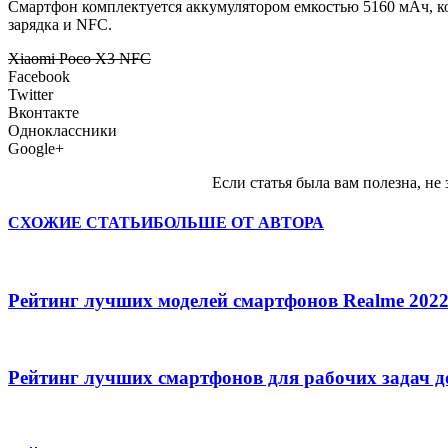
Смартфон комплектуется аккумулятором емкостью 5160 мАч, кот
зарядка и NFC.
Xiaomi Poco X3 NFC
Facebook
Twitter
Вконтакте
Одноклассники
Google+
Если статья была вам полезна, не 
СХОЖИЕ СТАТЬИ
БОЛЬШЕ ОТ АВТОРА
Рейтинг лучших моделей смартфонов Realme 2022
Рейтинг лучших смартфонов для рабочих задач д