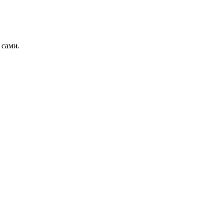
 сами.