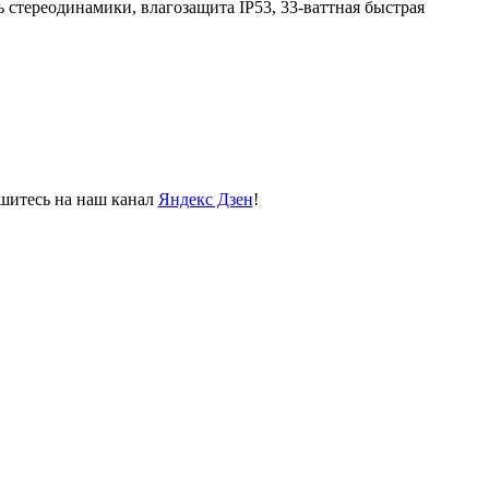
 стереодинамики, влагозащита IP53, 33-ваттная быстрая
пишитесь на наш канал
Яндекс Дзен
!