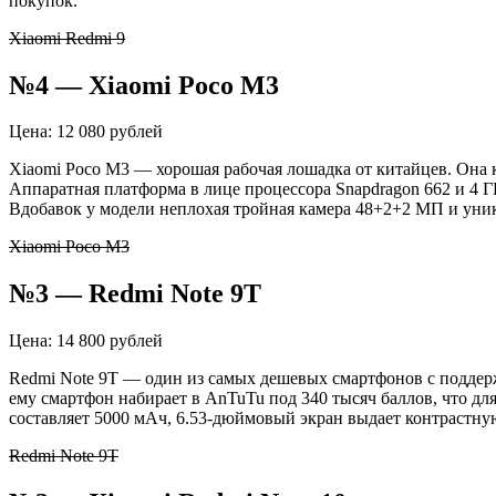
покупок.
Xiaomi Redmi 9
№4 — Xiaomi Poco M3
Цена: 12 080 рублей
Xiaomi Poco M3 — хорошая рабочая лошадка от китайцев. Она 
Аппаратная платформа в лице процессора Snapdragon 662 и 4 Г
Вдобавок у модели неплохая тройная камера 48+2+2 МП и уни
Xiaomi Poco M3
№3 — Redmi Note 9T
Цена: 14 800 рублей
Redmi Note 9T — один из самых дешевых смартфонов с поддерж
ему смартфон набирает в AnTuTu под 340 тысяч баллов, что дл
составляет 5000 мАч, 6.53-дюймовый экран выдает контрастну
Redmi Note 9T