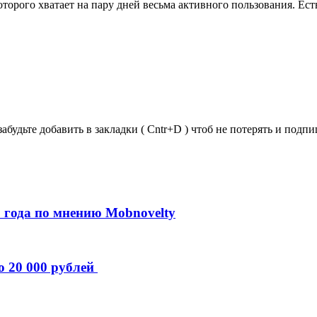
орого хватает на пару дней весьма активного пользования. Есть
забудьте добавить в закладки ( Cntr+D ) чтоб не потерять и под
 года по мнению Mobnovelty
о 20 000 рублей