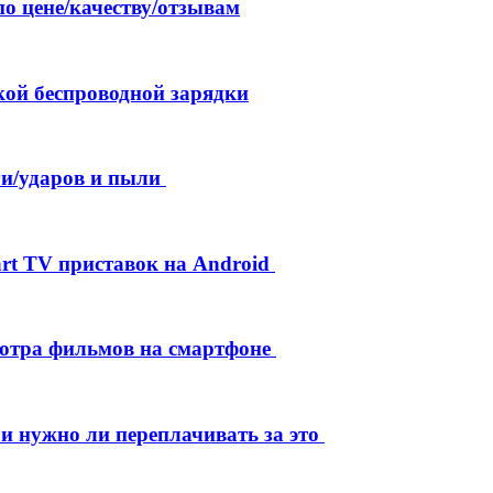
по цене/качеству/отзывам
кой беспроводной зарядки
и/ударов и пыли
rt TV приставок на Android
мотра фильмов на смартфоне
 и нужно ли переплачивать за это