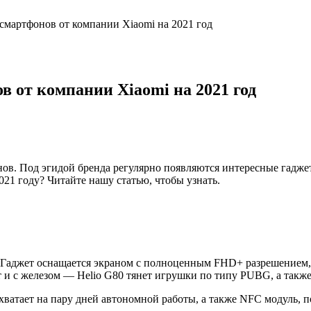
мартфонов от компании Xiaomi на 2021 год
 от компании Xiaomi на 2021 год
ов. Под эгидой бренда регулярно появляются интересные гадже
21 году? Читайте нашу статью, чтобы узнать.
 Гаджет оснащается экраном с полноценным FHD+ разрешением, 
т и с железом — Helio G80 тянет игрушки по типу PUBG, а такж
хватает на пару дней автономной работы, а также NFC модуль, 