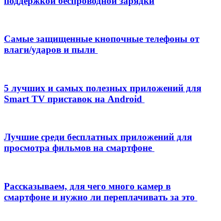
поддержкой беспроводной зарядки
Самые защищенные кнопочные телефоны от
влаги/ударов и пыли
5 лучших и самых полезных приложений для
Smart TV приставок на Android
Лучшие среди бесплатных приложений для
просмотра фильмов на смартфоне
Рассказываем, для чего много камер в
смартфоне и нужно ли переплачивать за это