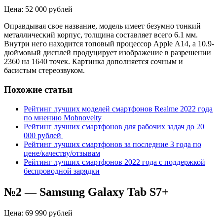
Цена: 52 000 рублей
Оправдывая свое название, модель имеет безумно тонкий
металлический корпус, толщина составляет всего 6.1 мм.
Внутри него находится топовый процессор
Apple
A14, а 10.9-
дюймовый дисплей продуцирует изображение в разрешении
2360 на 1640 точек. Картинка дополняется сочным и
басистым стереозвуком.
Похожие статьи
Рейтинг лучших моделей смартфонов Realme 2022 года
по мнению Mobnovelty
Рейтинг лучших смартфонов для рабочих задач до 20
000 рублей
Рейтинг лучших смартфонов за последние 3 года по
цене/качеству/отзывам
Рейтинг лучших смартфонов 2022 года с поддержкой
беспроводной зарядки
№2 —
Samsung
Galaxy
Tab
S7+
Цена: 69 990 рублей