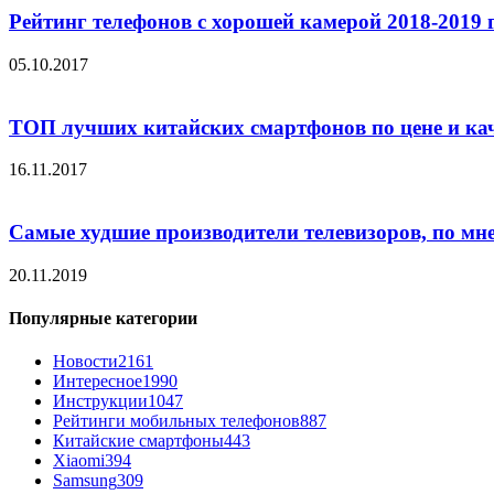
Рейтинг телефонов с хорошей камерой 2018-2019 
05.10.2017
ТОП лучших китайских смартфонов по цене и ка
16.11.2017
Самые худшие производители телевизоров, по мн
20.11.2019
Популярные категории
Новости
2161
Интересное
1990
Инструкции
1047
Рейтинги мобильных телефонов
887
Китайские смартфоны
443
Xiaomi
394
Samsung
309