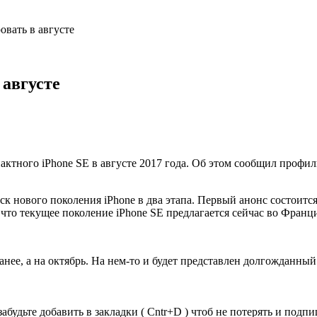
вать в августе
 августе
тного iPhone SE в августе 2017 года. Об этом сообщил профиль
к нового поколения iPhone в два этапа. Первый анонс состоится
что текущее поколение iPhone SE предлагается сейчас во Франци
анее, а на октябрь. На нем-то и будет представлен долгожданный
забудьте добавить в закладки ( Cntr+D ) чтоб не потерять и под