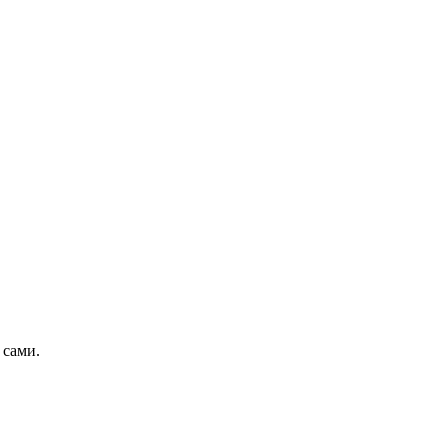
 сами.