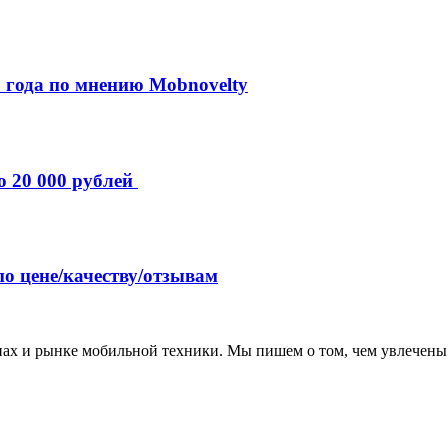
 года по мнению Mobnovelty
о 20 000 рублей
по цене/качеству/отзывам
нах и рынке мобильной техники. Мы пишем о том, чем увлечены