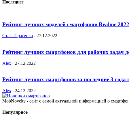
Последнее
Рейтинг лучших моделей смартфонов Realme 2022
Стас Тарасенко
-
27.12.2022
Рейтинг лучших смартфонов для рабочих задач д
Alex
-
27.12.2022
Рейтинг лучших смартфонов за последние 3 года 
Alex
-
24.12.2022
MobNovelty - сайт с самой актуальной информацией о смартфо
Популярное