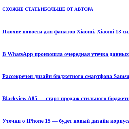
СХОЖИЕ СТАТЬИ
БОЛЬШЕ ОТ АВТОРА
Плохие новости для фанатов Xiaomi. Xiaomi 13 с
В WhatsApp произошла очередная утечка данных
Рассекречен дизайн бюджетного смартфона Samsu
Blackview A85 — старт продаж стильного бюджет
Утечки о IPhone 15 — будет новый дизайн корпус