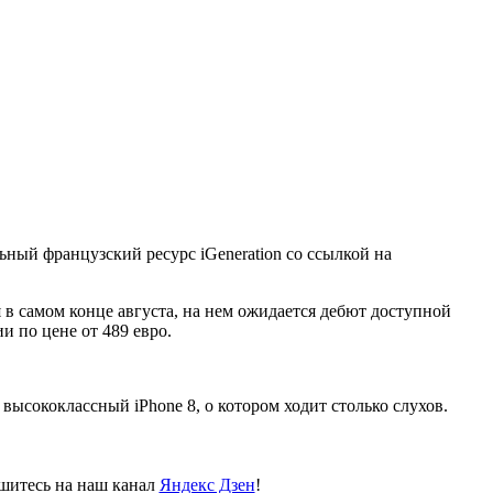
ный французский ресурс iGeneration со ссылкой на
 в самом конце августа, на нем ожидается дебют доступной
и по цене от 489 евро.
 высококлассный iPhone 8, о котором ходит столько слухов.
пишитесь на наш канал
Яндекс Дзен
!