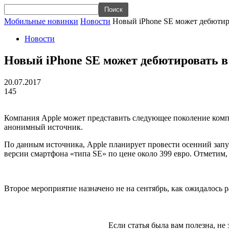
Мобильные новинки
Новости
Новый iPhone SE может дебютиро
Новости
Новый iPhone SE может дебютировать в
20.07.2017
145
Компания Apple может представить следующее поколение компак
анонимный источник.
По данным источника, Apple планирует провести осенний запус
версии смартфона «типа SE» по цене около 399 евро. Отметим, 
Второе мероприятие назначено не на сентябрь, как ожидалось р
Если статья была вам полезна, не 