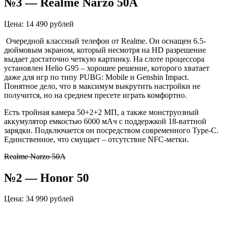
№3 — Realme Narzo 50A
Цена: 14 490 рублей
Очередной классный телефон от Realme. Он оснащен 6.5-
дюймовым экраном, который несмотря на HD разрешение
выдает достаточно четкую картинку. На слоте процессора
установлен Helio G95 – хорошее решение, которого хватает
даже для игр по типу PUBG: Mobile и Genshin Impact.
Понятное дело, что в максимум выкрутить настройки не
получится, но на среднем пресете играть комфортно.
Есть тройная камера 50+2+2 МП, а также монструозный
аккумулятор емкостью 6000 мАч с поддержкой 18-ваттной
зарядки. Подключается он посредством современного Type-C.
Единственное, что смущает – отсутствие NFC-метки.
Realme Narzo 50A
№2 — Honor 50
Цена: 34 990 рублей