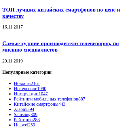
ТОП лучших китайских смартфонов по цене и
качеству
16.11.2017
Самые худшие производители телевизоров, по
мнению специалистов
20.11.2019
Популярные категории
Новости
2161
Интересное
1990
Инструкции
1047
Рейтинги мобильных телефонов
887
Китайские смартфоны
443
Xiaomi
394
Samsung
309
Рейтинги
288
Huawei
259