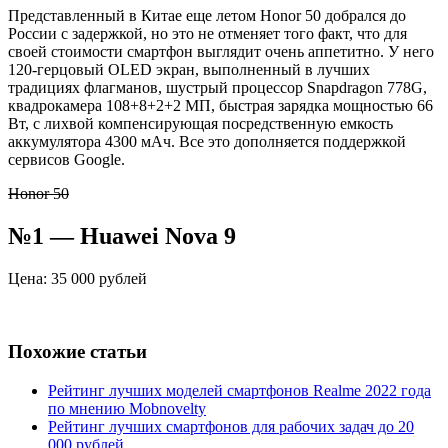
Представленный в Китае еще летом Honor 50 добрался до
России с задержкой, но это не отменяет того факт, что для
своей стоимости смартфон выглядит очень аппетитно. У него
120-герцовый OLED экран, выполненный в лучших
традициях флагманов, шустрый процессор Snapdragon 778G,
квадрокамера 108+8+2+2 МП, быстрая зарядка мощностью 66
Вт, с лихвой компенсирующая посредственную емкость
аккумулятора 4300 мАч. Все это дополняется поддержкой
сервисов Google.
Honor 50
№1 — Huawei Nova 9
Цена: 35 000 рублей
Похожие статьи
Рейтинг лучших моделей смартфонов Realme 2022 года
по мнению Mobnovelty
Рейтинг лучших смартфонов для рабочих задач до 20
000 рублей