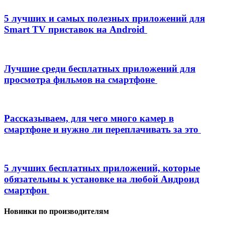
5 лучших и самых полезных приложений для
Smart TV приставок на Android
Лучшие среди бесплатных приложений для
просмотра фильмов на смартфоне
Рассказываем, для чего много камер в
смартфоне и нужно ли переплачивать за это
5 лучших бесплатных приложений, которые
обязательны к установке на любой Андроид
смартфон
Новинки по производителям