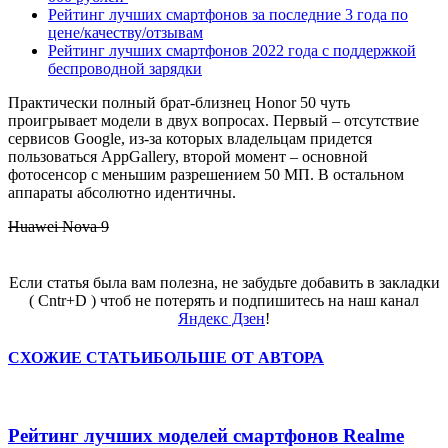
Рейтинг лучших смартфонов за последние 3 года по
цене/качеству/отзывам
Рейтинг лучших смартфонов 2022 года с поддержкой
беспроводной зарядки
Практически полный брат-близнец Honor 50 чуть
проигрывает модели в двух вопросах. Первый – отсутствие
сервисов Google, из-за которых владельцам придется
пользоваться AppGallery, второй момент – основной
фотосенсор с меньшим разрешением 50 МП. В остальном
аппараты абсолютно идентичны.
Huawei Nova 9
Если статья была вам полезна, не забудьте добавить в закладки
( Cntr+D ) чтоб не потерять и подпишитесь на наш канал
Яндекс Дзен
!
СХОЖИЕ СТАТЬИ
БОЛЬШЕ ОТ АВТОРА
Рейтинг лучших моделей смартфонов Realme