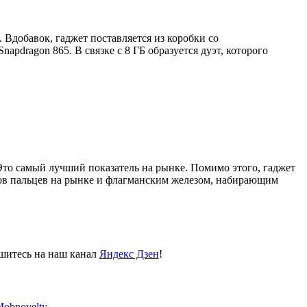
. Вдобавок, гаджет поставляется из коробки со
Snapdragon
865. В связке с 8 ГБ образуется дуэт, которого
 Это самый лучший показатель на рынке. Помимо этого, гаджет
ов пальцев на рынке и флагманским железом, набирающим
пишитесь на наш канал
Яндекс Дзен
!
obnovelty