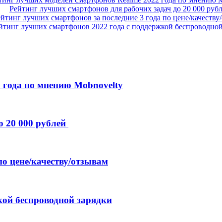
Рейтинг лучших смартфонов для рабочих задач до 20 000 руб
йтинг лучших смартфонов за последние 3 года по цене/качеству
йтинг лучших смартфонов 2022 года с поддержкой беспроводной
 года по мнению Mobnovelty
о 20 000 рублей
по цене/качеству/отзывам
кой беспроводной зарядки