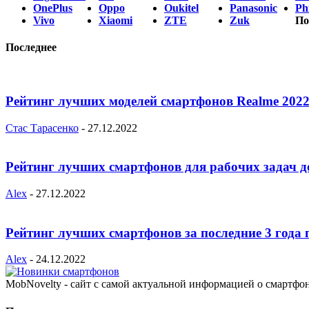
OnePlus
Oppo
Oukitel
Panasonic
Phi
Vivo
Xiaomi
ZTE
Zuk
По
Последнее
Рейтинг лучших моделей смартфонов Realme 2022
Стас Тарасенко
-
27.12.2022
Рейтинг лучших смартфонов для рабочих задач д
Alex
-
27.12.2022
Рейтинг лучших смартфонов за последние 3 года 
Alex
-
24.12.2022
MobNovelty - сайт с самой актуальной информацией о смартфо