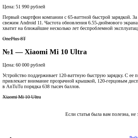
Цена: 51 990 рублей
Первый смартфон компании с 65-ваттной быстрой зарядкой. За
свежим Android 11. Частота обновления 6.55-дюймового экрана
хватит на ближайшие несколько лет беспроблемной эксплуатац
OnePlus 8T
№1 — Xiaomi Mi 10 Ultra
Цена: 60 000 рублей
Устройство поддерживает 120-ваттную быструю зарядку. С ее 
привлекает внимание прозрачной крышкой, 120-герцовым дис
в
AnTuTu
порядка 638 тысяч баллов.
Xiaomi Mi 10 Ultra
Если статья была вам полезна, не 
Рей