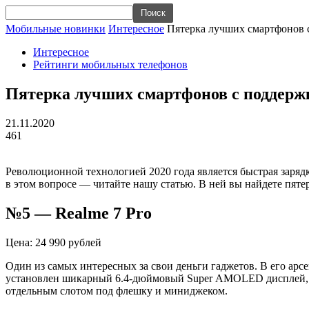
Мобильные новинки
Интересное
Пятерка лучших смартфонов 
Интересное
Рейтинги мобильных телефонов
Пятерка лучших смартфонов с поддерж
21.11.2020
461
Революционной технологией 2020 года является быстрая заряд
в этом вопросе — читайте нашу статью. В ней вы найдете пят
№5 —
Realme
7 Pro
Цена: 24 990 рублей
Один из самых интересных за свои деньги гаджетов. В его арсе
установлен шикарный 6.4-дюймовый
Super
AMOLED дисплей, вы
отдельным слотом под флешку и миниджеком.