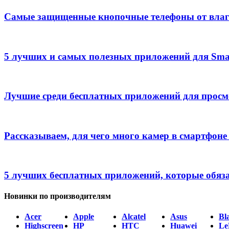
Самые защищенные кнопочные телефоны от влаг
5 лучших и самых полезных приложений для Sma
Лучшие среди бесплатных приложений для прос
Рассказываем, для чего много камер в смартфоне
5 лучших бесплатных приложений, которые обяз
Новинки по производителям
Acer
Apple
Alcatel
Asus
Bl
Highscreen
HP
HTC
Huawei
Le