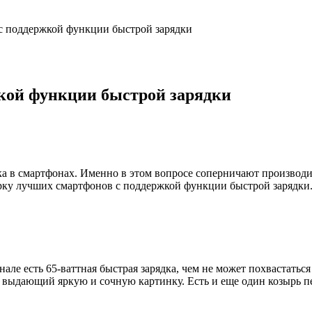
с поддержкой функции быстрой зарядки
кой функции быстрой зарядки
ка в смартфонах. Именно в этом вопросе соперничают производи
ерку лучших смартфонов с поддержкой функции быстрой зарядки
нале есть 65-ваттная быстрая зарядка, чем не может похвастатьс
дающий яркую и сочную картинку. Есть и еще один козырь пе