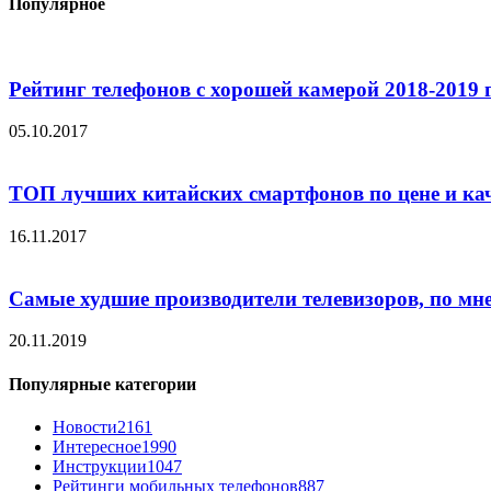
Популярное
Рейтинг телефонов с хорошей камерой 2018-2019 
05.10.2017
ТОП лучших китайских смартфонов по цене и ка
16.11.2017
Самые худшие производители телевизоров, по мн
20.11.2019
Популярные категории
Новости
2161
Интересное
1990
Инструкции
1047
Рейтинги мобильных телефонов
887