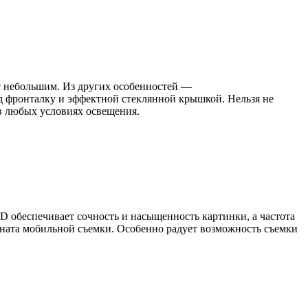
с небольшим. Из других особенностей —
од
фронталку
и эффектной стеклянной крышкой. Нельзя не
в любых условиях освещения.
 обеспечивает сочность и насыщенность картинки, а частота
ната мобильной съемки. Особенно радует возможность съемки