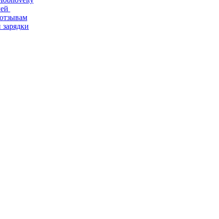
лей
/отзывам
 зарядки