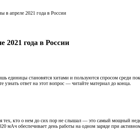
 в апреле 2021 года в России
 2021 года в России
ь единицы становятся хитами и пользуются спросом среди поку
е узнать ответ на этот вопрос — читайте материал до конца.
 тех, кто о нем до сих пор не слышал — это самый мощный недо
0 мАч обеспечивает день работы на одном заряде при активном