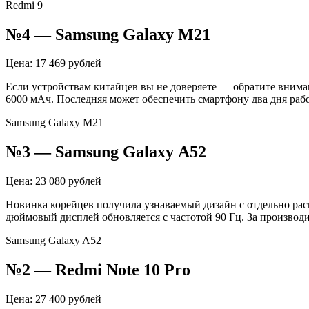
Redmi 9
№4 — Samsung Galaxy M21
Цена: 17 469 рублей
Если устройствам китайцев вы не доверяете — обратите вним
6000 мАч. Последняя может обеспечить смартфону два дня раб
Samsung Galaxy M21
№3 — Samsung Galaxy A52
Цена: 23 080 рублей
Новинка корейцев получила узнаваемый дизайн с отдельно расп
дюймовый дисплей обновляется с частотой 90 Гц. За производи
Samsung Galaxy A52
№2 — Redmi Note 10 Pro
Цена: 27 400 рублей