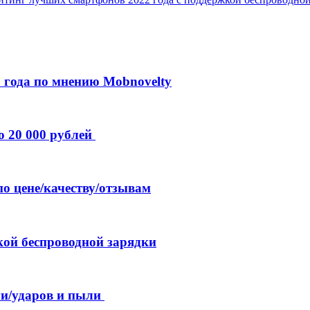
 года по мнению Mobnovelty
о 20 000 рублей
по цене/качеству/отзывам
кой беспроводной зарядки
и/ударов и пыли