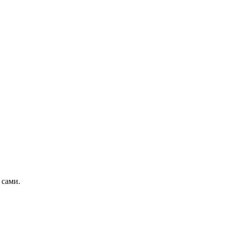
 сами.