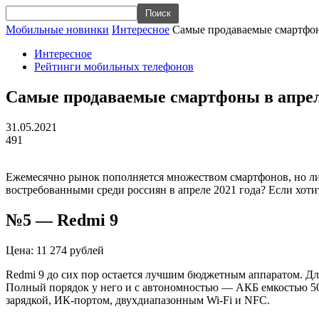
Мобильные новинки
Интересное
Самые продаваемые смартфоны
Интересное
Рейтинги мобильных телефонов
Самые продаваемые смартфоны в апреле
31.05.2021
491
Ежемесячно рынок пополняется множеством смартфонов, но лиш
востребованными среди россиян в апреле 2021 года? Если хотит
№5 — Redmi 9
Цена: 11 274 рублей
Redmi 9 до сих пор остается лучшим бюджетным аппаратом. Для
Полный порядок у него и с автономностью — АКБ емкостью 502
зарядкой, ИК-портом, двухдиапазонным Wi-Fi и NFC.