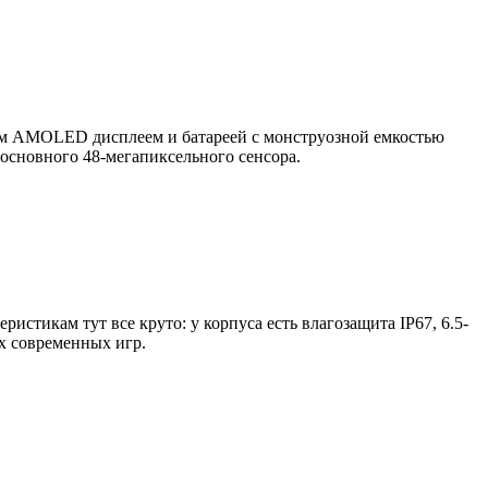
вым AMOLED дисплеем и батареей с монструозной емкостью
основного 48-мегапиксельного сенсора.
стикам тут все круто: у корпуса есть влагозащита IP67, 6.5-
ых современных игр.