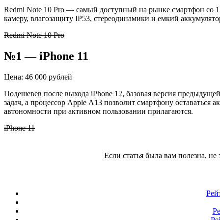
Redmi Note 10 Pro — самый доступный на рынке смартфон со
камеру, влагозащиту IP53, стереодинамики и емкий аккумулят
Redmi Note 10 Pro
№1 — iPhone 11
Цена: 46 000 рублей
Подешевев после выхода iPhone 12, базовая версия предыдуще
задач, а процессор Apple A13 позволит смартфону оставаться 
автономности при активном пользовании прилагаются.
iPhone 11
Если статья была вам полезна, не 
Рей
Ре
Ре