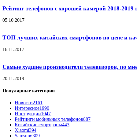
Рейтинг телефонов с хорошей камерой 2018-2019 
05.10.2017
ТОП лучших китайских смартфонов по цене и ка
16.11.2017
Самые худшие производители телевизоров, по мн
20.11.2019
Популярные категории
Новости
2161
Интересное
1990
Инструкции
1047
Рейтинги мобильных телефонов
887
Китайские смартфоны
443
Xiaomi
394
Samsung
309