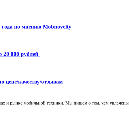
 года по мнению Mobnovelty
о 20 000 рублей
по цене/качеству/отзывам
нах и рынке мобильной техники. Мы пишем о том, чем увлечены