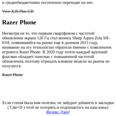
и
среднебюджетники
постепенно переходят на нее.
Vivo X20 Plus UD
Razer
Phone
Несмотря на то, что первым смартфоном с частотой
обновления экрана 120 Гц стал японец
Sharp
Aquos
Zeta
SH-
01H, появившийся на рынке еще в далеком 2015 году,
внимание на эту технологию обратили именно с появлением
игрового
Razer
Phone. В 2020 году почти каждый крупный
флагман обладает панелью с повышенной частотой
обновления, поэтому отрицать влияние модели на рынок не
получится.
Razer Phone
Если статья была вам полезна, не забудьте добавить в закладки
( Cntr+D ) чтоб не потерять и подпишитесь на наш канал
Яндекс Дзен
!