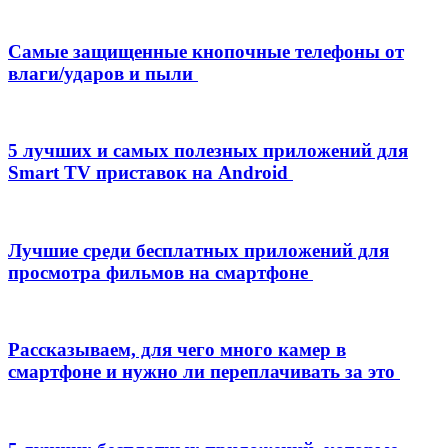
Самые защищенные кнопочные телефоны от
влаги/ударов и пыли
5 лучших и самых полезных приложений для
Smart TV приставок на Android
Лучшие среди бесплатных приложений для
просмотра фильмов на смартфоне
Рассказываем, для чего много камер в
смартфоне и нужно ли переплачивать за это