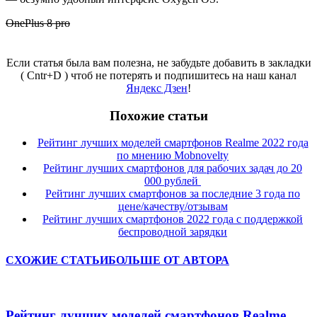
OnePlus 8 pro
Если статья была вам полезна, не забудьте добавить в закладки
( Cntr+D ) чтоб не потерять и подпишитесь на наш канал
Яндекс Дзен
!
Похожие статьи
Рейтинг лучших моделей смартфонов Realme 2022 года
по мнению Mobnovelty
Рейтинг лучших смартфонов для рабочих задач до 20
000 рублей
Рейтинг лучших смартфонов за последние 3 года по
цене/качеству/отзывам
Рейтинг лучших смартфонов 2022 года с поддержкой
беспроводной зарядки
СХОЖИЕ СТАТЬИ
БОЛЬШЕ ОТ АВТОРА
Рейтинг лучших моделей смартфонов Realme