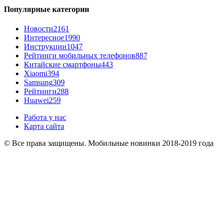
Популярные категории
Новости
2161
Интересное
1990
Инструкции
1047
Рейтинги мобильных телефонов
887
Китайские смартфоны
443
Xiaomi
394
Samsung
309
Рейтинги
288
Huawei
259
Работа у нас
Карта сайта
© Все права защищены. Мобильные новинки 2018-2019 года