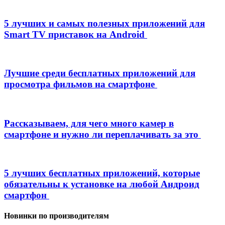
5 лучших и самых полезных приложений для
Smart TV приставок на Android
Лучшие среди бесплатных приложений для
просмотра фильмов на смартфоне
Рассказываем, для чего много камер в
смартфоне и нужно ли переплачивать за это
5 лучших бесплатных приложений, которые
обязательны к установке на любой Андроид
смартфон
Новинки по производителям