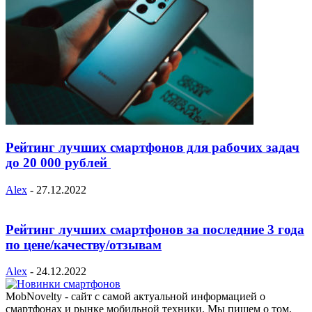
Рейтинг лучших смартфонов для рабочих задач
до 20 000 рублей
Alex
-
27.12.2022
Рейтинг лучших смартфонов за последние 3 года
по цене/качеству/отзывам
Alex
-
24.12.2022
MobNovelty - сайт с самой актуальной информацией о
смартфонах и рынке мобильной техники. Мы пишем о том,