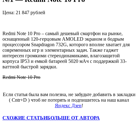
Цена: 21 847 рублей
Redmi Note 10 Pro – самый дешевый смартфон на рынке,
оснащенный 120-герцовым AMOLED экраном и бодрым
процессором Snapdragon 732G, которого вполне хватает для
современных игр и элементарных задач. Также гаджет
интересен громкими стереодинамиками, влагозащитой
корпуса IP53 и емкой батареей 5020 мАч с поддержкой 33-
ваттной быстрой зарядки.
Redmi Note 10 Pro
Если статья была вам полезна, не забудьте добавить в закладки
( Cntr+D ) чтоб не потерять и подпишитесь на наш канал
Яндекс Дзен
!
СХОЖИЕ СТАТЬИ
БОЛЬШЕ ОТ АВТОРА