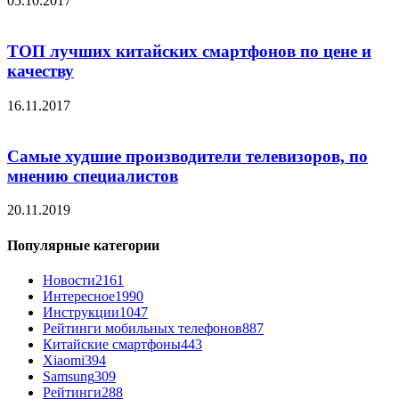
05.10.2017
ТОП лучших китайских смартфонов по цене и
качеству
16.11.2017
Самые худшие производители телевизоров, по
мнению специалистов
20.11.2019
Популярные категории
Новости
2161
Интересное
1990
Инструкции
1047
Рейтинги мобильных телефонов
887
Китайские смартфоны
443
Xiaomi
394
Samsung
309
Рейтинги
288