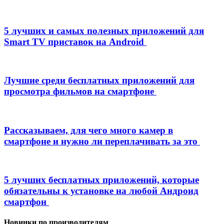
5 лучших и самых полезных приложений для
Smart TV приставок на Android
Лучшие среди бесплатных приложений для
просмотра фильмов на смартфоне
Рассказываем, для чего много камер в
смартфоне и нужно ли переплачивать за это
5 лучших бесплатных приложений, которые
обязательны к установке на любой Андроид
смартфон
Новинки по производителям