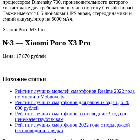
процессором Dimensity 700, производительности которого
хватает даже для требовательных игр по типу Genshin Impact.
Также имеются 6.5-дюймовый IPS экран, стереодинамики и
емкий аккумулятор на 5000 мАч.
Xiaomi Poco M3 Pro
№3 — Xiaomi Poco X3 Pro
Цена: 17 870 рублей
Похожие статьи
Рейтинг лучших моделей смартфонов Realme 2022 года
по мнению Mobnovelty
Рейтинг лучших смартфонов для рабочих задач до 20
000 рублей
Рейтинг лучших смартфонов за последние 3 года по
цене/качеству/отзывам
Рейтинг лучших смартфонов 2022 года с поддержкой
беспроводной зарядки