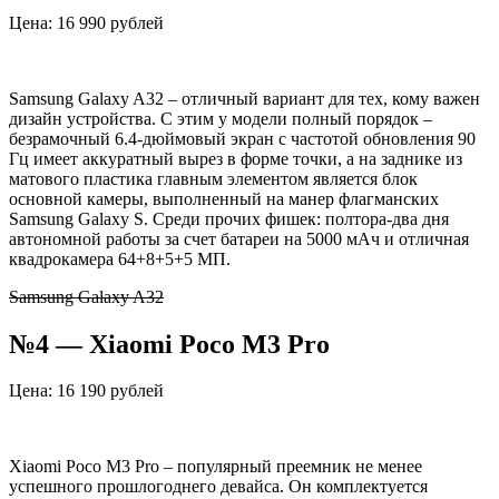
Цена: 16 990 рублей
Samsung Galaxy A32 – отличный вариант для тех, кому важен
дизайн устройства. С этим у модели полный порядок –
безрамочный 6.4-дюймовый экран с частотой обновления 90
Гц имеет аккуратный вырез в форме точки, а на заднике из
матового пластика главным элементом является блок
основной камеры, выполненный на манер флагманских
Samsung Galaxy S. Среди прочих фишек: полтора-два дня
автономной работы за счет батареи на 5000 мАч и отличная
квадрокамера 64+8+5+5 МП.
Samsung Galaxy A32
№4 — Xiaomi Poco M3 Pro
Цена: 16 190 рублей
Xiaomi Poco M3 Pro – популярный преемник не менее
успешного прошлогоднего девайса. Он комплектуется