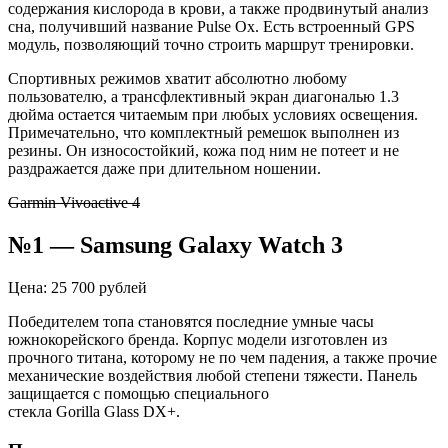
содержания кислорода в крови, а также продвинутый анализ
сна, получивший название
Pulse
Ox. Есть встроенный GPS
модуль, позволяющий точно строить маршрут тренировки.
Спортивных режимов хватит абсолютно любому
пользователю, а
трансфлективный
экран диагональю 1.3
дюйма остается читаемым при любых условиях освещения.
Примечательно, что комплектный ремешок выполнен из
резины. Он износостойкий, кожа под ним не потеет и не
раздражается даже при длительном ношении.
Garmin Vivoactive 4
№1 — Samsung Galaxy Watch 3
Цена: 25 700 рублей
Победителем топа становятся последние умные часы
южнокорейского бренда. Корпус модели изготовлен из
прочного титана, которому не по чем падения, а также прочие
механические воздействия любой степени тяжести. Панель
защищается с помощью специального
стекла Gorilla Glass DX+.