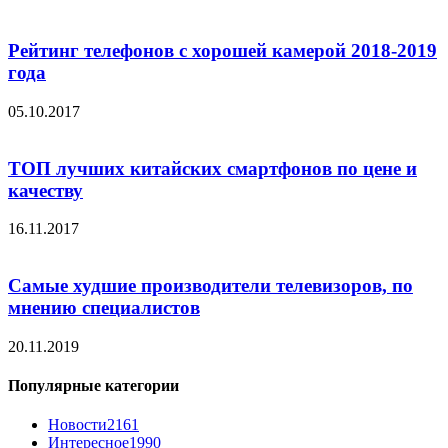
Рейтинг телефонов с хорошей камерой 2018-2019
года
05.10.2017
ТОП лучших китайских смартфонов по цене и
качеству
16.11.2017
Самые худшие производители телевизоров, по
мнению специалистов
20.11.2019
Популярные категории
Новости
2161
Интересное
1990