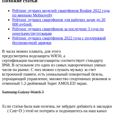
Похожие статьи
Рейтинг лучших моделей смартфонов Realme 2022 года
по мнению Mobnovelty
Рейтинг лучших смартфонов для рабочих задач до 20
000 рублей
Рейтинг лучших смартфонов за последние 3 года по
цене/качеству/отзывам
Рейтинг лучших смартфонов 2022 года с поддержкой
беспроводной зарядки
В часах можно плавать, для этого
предусмотрена
водозащита
WR50, а
сертификация
пылевлагозащиты
соответствует стандарту
IP68. В остальном это одни из самых навороченных умных
часов на рынке. С них можно слушать музыку за счет
встроенной памяти, есть уникальный поворотный безель,
упрощающий управление, множество спортивных режимов и
отменный 1.2-дюймовый Super AMOLED экран.
Samsung Galaxy Watch 3
Если статья была вам полезна, не забудьте добавить в закладки
( Cntr+D ) чтоб не потерять и подпишитесь на наш канал