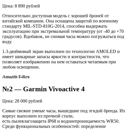
Цена: 8 890 рублей
Относительно доступная модель с хорошей броней от
китайской компании. Она оснащена защитой по военному
стандарту
MIL-STD-810G-2014, способна выдержать
эксплуатацию при экстремальной температуру (от -40 до +70
градусов). Вдобавок, не снимая часы можно погружаться под
воду.
1.3-дюймовый экран выполнен по технологии AMOLED и
имеет шикарные запасы яркости и контрастности, что
позволяет изображению на нем оставаться читаемым при
любом освещении.
Amazfit T-Rex
№2 —
Garmin
Vivoactive 4
Цена: 28 000 рублей
Самые свежие умные часы, вышедшие под эгидой бренда. Их
корпус выполнен из прочной стали,
есть
пылевлагозащита
IP68 и водонепроницаемость WR50.
Среди функциональных особенностей: определение