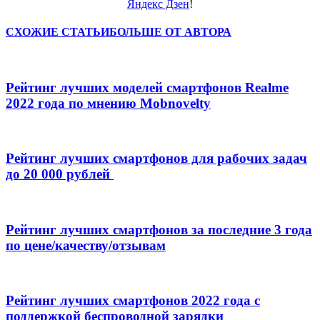
Яндекс Дзен
!
СХОЖИЕ СТАТЬИ
БОЛЬШЕ ОТ АВТОРА
Рейтинг лучших моделей смартфонов Realme
2022 года по мнению Mobnovelty
Рейтинг лучших смартфонов для рабочих задач
до 20 000 рублей
Рейтинг лучших смартфонов за последние 3 года
по цене/качеству/отзывам
Рейтинг лучших смартфонов 2022 года с
поддержкой беспроводной зарядки