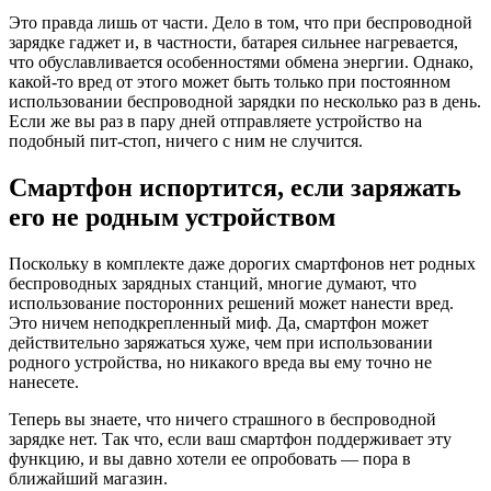
Это правда лишь от части. Дело в том, что при беспроводной
зарядке гаджет и, в частности, батарея сильнее нагревается,
что обуславливается особенностями обмена энергии.
Однако,
какой-то вред от этого может быть только при постоянном
использовании беспроводной зарядки по несколько раз в день.
Если же вы раз в пару дней отправляете устройство на
подобный пит-стоп, ничего с ним не случится.
Смартфон испортится, если заряжать
его не родным устройством
Поскольку в комплекте даже дорогих смартфонов нет родных
беспроводных зарядных станций, многие думают, что
использование посторонних решений может нанести вред.
Это ничем неподкрепленный миф. Да, смартфон может
действительно заряжаться хуже, чем при использовании
родного устройства, но никакого вреда вы ему точно не
нанесете.
Теперь вы знаете, что ничего страшного в беспроводной
зарядке нет. Так что, если ваш смартфон поддерживает эту
функцию, и вы давно хотели ее опробовать — пора в
ближайший магазин.