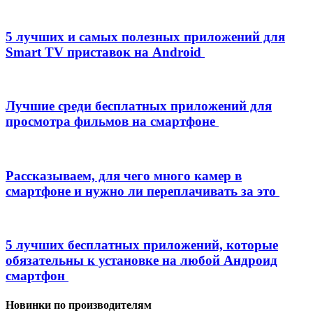
5 лучших и самых полезных приложений для
Smart TV приставок на Android
Лучшие среди бесплатных приложений для
просмотра фильмов на смартфоне
Рассказываем, для чего много камер в
смартфоне и нужно ли переплачивать за это
5 лучших бесплатных приложений, которые
обязательны к установке на любой Андроид
смартфон
Новинки по производителям