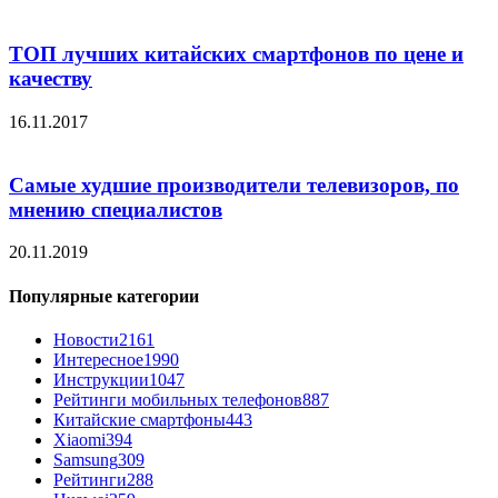
ТОП лучших китайских смартфонов по цене и
качеству
16.11.2017
Самые худшие производители телевизоров, по
мнению специалистов
20.11.2019
Популярные категории
Новости
2161
Интересное
1990
Инструкции
1047
Рейтинги мобильных телефонов
887
Китайские смартфоны
443
Xiaomi
394
Samsung
309
Рейтинги
288