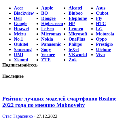
Acer
Apple
Alcatel
Asus
Blackview
BQ
Bluboo
Cubot
Dell
Doogee
Elephone
Fly
Google
Highscreen
HP
HTC
Huawei
LeEco
Lenovo
LG
Meizu
Micromax
Microsoft
Motorola
No.1
Nokia
OnePlus
Oppo
Oukitel
Panasonic
Philips
Prestigio
Samsung
Sony
teXet
Ulefone
UMI
Vernee
VKworld
Vivo
Xiaomi
ZTE
Zuk
Подписывайтесь
Последнее
Рейтинг лучших моделей смартфонов Realme
2022 года по мнению Mobnovelty
Стас Тарасенко
-
27.12.2022