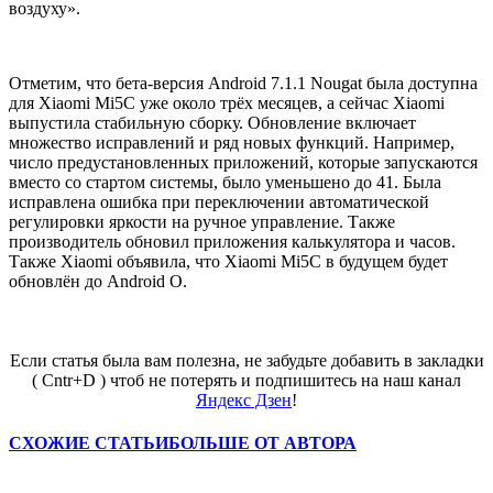
воздуху».
Отметим, что бета-версия Android 7.1.1 Nougat была доступна
для Xiaomi Mi5C уже около трёх месяцев, а сейчас Xiaomi
выпустила стабильную сборку. Обновление включает
множество исправлений и ряд новых функций. Например,
число предустановленных приложений, которые запускаются
вместо со стартом системы, было уменьшено до 41. Была
исправлена ​​ошибка при переключении автоматической
регулировки яркости на ручное управление. Также
производитель обновил приложения калькулятора и часов.
Также Xiaomi объявила, что Xiaomi Mi5C в будущем будет
обновлён до Android O.
Если статья была вам полезна, не забудьте добавить в закладки
( Cntr+D ) чтоб не потерять и подпишитесь на наш канал
Яндекс Дзен
!
СХОЖИЕ СТАТЬИ
БОЛЬШЕ ОТ АВТОРА