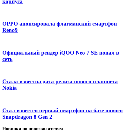
корпуса
OPPO анонсировала флагманский смартфон
Reno9
Официальный рендер iQOO Neo 7 SE попал в
сеть
Стала известна дата релиза нового планшета
Nokia
Стал известен первый смартфон на базе нового
Snapdragon 8 Gen 2
Новинки по производителям