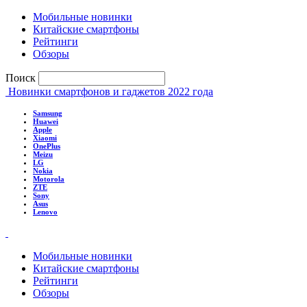
Мобильные новинки
Китайские смартфоны
Рейтинги
Обзоры
Поиск
Новинки смартфонов и гаджетов 2022 года
Samsung
Huawei
Apple
Xiaomi
OnePlus
Meizu
LG
Nokia
Motorola
ZTE
Sony
Asus
Lenovo
Мобильные новинки
Китайские смартфоны
Рейтинги
Обзоры