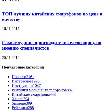
ТОП лучших китайских смартфонов по цене и
качеству
16.11.2017
Самые худшие производители телевизоров, по
мнению специалистов
20.11.2019
Популярные категории
Новости
2161
Интересное
1990
Инструкции
1047
Рейтинги мобильных телефонов
887
Китайские смартфоны
443
Xiaomi
394
Samsung
309
Рейтинги
288