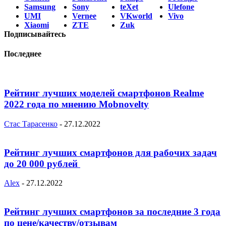
Samsung
Sony
teXet
Ulefone
UMI
Vernee
VKworld
Vivo
Xiaomi
ZTE
Zuk
Подписывайтесь
Последнее
Рейтинг лучших моделей смартфонов Realme
2022 года по мнению Mobnovelty
Стас Тарасенко
-
27.12.2022
Рейтинг лучших смартфонов для рабочих задач
до 20 000 рублей
Alex
-
27.12.2022
Рейтинг лучших смартфонов за последние 3 года
по цене/качеству/отзывам