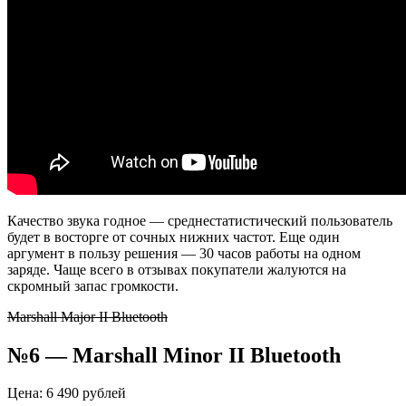
Качество звука годное — среднестатистический пользователь
будет в восторге от сочных нижних частот. Еще один
аргумент в пользу решения — 30 часов работы на одном
заряде. Чаще всего в отзывах покупатели жалуются на
скромный запас громкости.
Marshall Major II Bluetooth
№6 —
Marshall
Minor
II
Bluetooth
Цена: 6 490 рублей