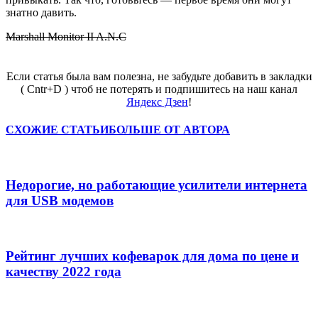
знатно давить.
Marshall Monitor II A.N.C
Если статья была вам полезна, не забудьте добавить в закладки
( Cntr+D ) чтоб не потерять и подпишитесь на наш канал
Яндекс Дзен
!
СХОЖИЕ СТАТЬИ
БОЛЬШЕ ОТ АВТОРА
Недорогие, но работающие усилители интернета
для USB модемов
Рейтинг лучших кофеварок для дома по цене и
качеству 2022 года