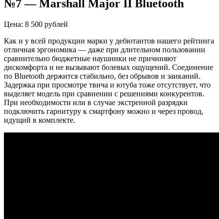
№7 —
Marshall
Major
II
Bluetooth
Цена: 8 500 рублей
Как и у всей продукции марки у дебютантов нашего рейтинга
отличная эргономика — даже при длительном пользовании
сравнительно бюджетные наушники не причиняют
дискомфорта и не вызывают болевых ощущений. Соединение
по Bluetooth держится стабильно, без обрывов и заиканий.
Задержка при просмотре твича и ютуба тоже отсутствует, что
выделяет модель при сравнении с решениями конкурентов.
При необходимости или в случае экстренной разрядки
подключить гарнитуру к смартфону можно и через провод,
идущий в комплекте.