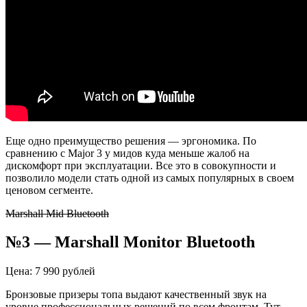
Еще одно преимущество решения — эргономика. По
сравнению с
Major
3 у
мидов
куда меньше жалоб на
дискомфорт при эксплуатации. Все это в совокупности и
позволило модели стать одной из самых популярных в своем
ценовом сегменте.
Marshall Mid Bluetooth
№3 —
Marshall
Monitor
Bluetooth
Цена: 7 990 рублей
Бронзовые призеры топа выдают качественный звук на
уровне профессиональных решений по всем фронтам. Тут