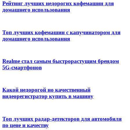
Рейтинг лучших недорогих кофемашин для
домашнего использования
Топ лучших кофемашин с капучинатором для
домашнего использования
Realme стал самым быстрорастущим брендом
5G-смартфонов
Какой недорогой но качественный
видеорегистратор купить в машину
Топ лучших радар-детекторов для автомобиля
по цене и качеству