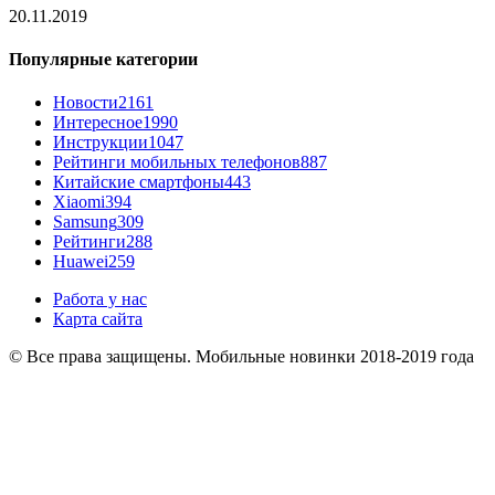
20.11.2019
Популярные категории
Новости
2161
Интересное
1990
Инструкции
1047
Рейтинги мобильных телефонов
887
Китайские смартфоны
443
Xiaomi
394
Samsung
309
Рейтинги
288
Huawei
259
Работа у нас
Карта сайта
© Все права защищены. Мобильные новинки 2018-2019 года