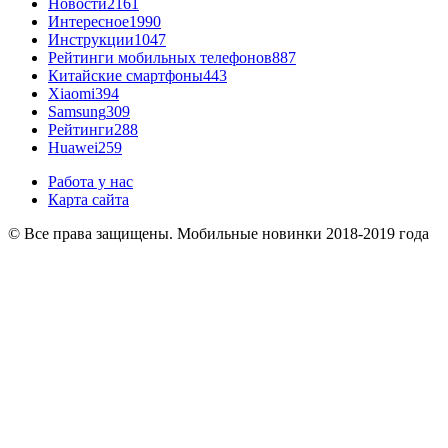
Новости
2161
Интересное
1990
Инструкции
1047
Рейтинги мобильных телефонов
887
Китайские смартфоны
443
Xiaomi
394
Samsung
309
Рейтинги
288
Huawei
259
Работа у нас
Карта сайта
© Все права защищены. Мобильные новинки 2018-2019 года