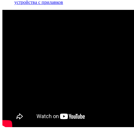
устройства с прилавков