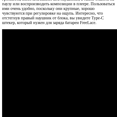
паузу или воспроизводить композиции в плеере.
Пользоваться
ими очень удобно, поскольку они крупные, хорошо
чувствуются при регулировке на ощупь. Интересно, что
отстегнув правый наушник от блока, вы увидите Type-C
штекер, который нужен для заряда батареи FreeLace.