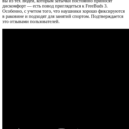
вы из тех людей, которым затычки постоянно приносят
дискомфорт — есть повод приглядеться к
FreeBuds
3.
Особенно, с учетом того, что наушники хорошо фиксируются
в раковине и подходят для занятий спортом. Подтверждается
это отзывами пользователей.