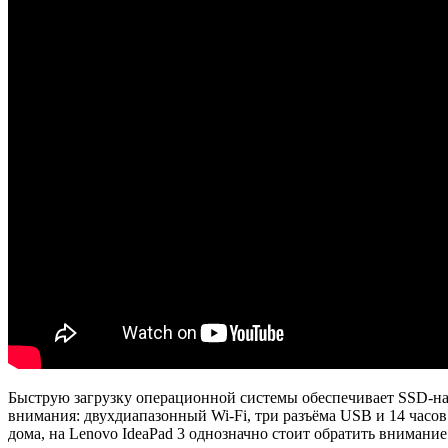
Быструю загрузку операционной системы обеспечивает SSD-нак
внимания: двухдиапазонный Wi-Fi, три разъёма USB и 14 часов
дома, на Lenovo IdeaPad 3 однозначно стоит обратить внимание