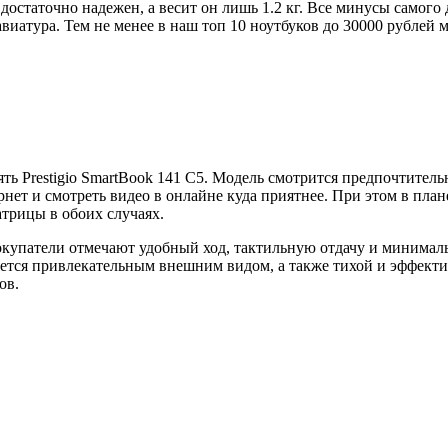
 достаточно надежен, а весит он лишь 1.2 кг. Все минусы самого
виатура. Тем не менее в наш топ 10 ноутбуков до 30000 рублей 
ть Prestigio SmartBook 141 C5. Модель смотрится предпочтител
нет и смотреть видео в онлайне куда приятнее. При этом в пла
трицы в обоих случаях.
покупатели отмечают удобный ход, тактильную отдачу и минимал
лняется привлекательным внешним видом, а также тихой и эффек
ов.