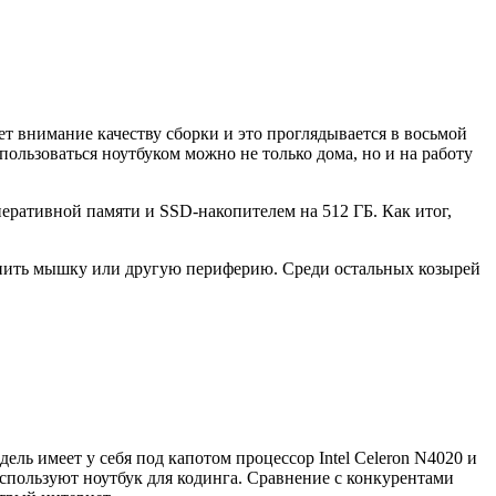
ет внимание качеству сборки и это проглядывается в восьмой
 пользоваться ноутбуком можно не только дома, но и на работу
еративной памяти и SSD-накопителем на 512 ГБ. Как итог,
.
цепить мышку или другую периферию. Среди остальных козырей
дель имеет у себя под капотом процессор
Intel Celeron N4020 и
спользуют ноутбук для кодинга. Сравнение с конкурентами