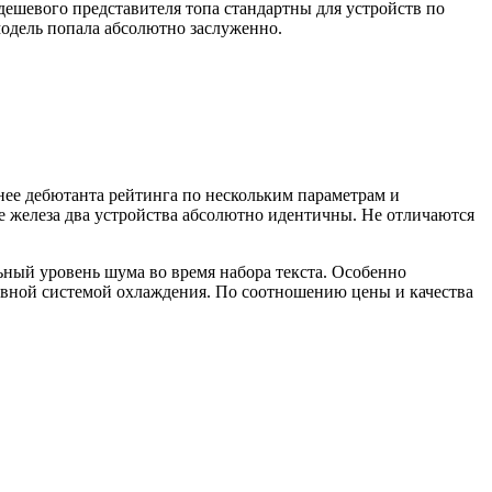
 дешевого представителя топа стандартны для устройств по
модель попала абсолютно заслуженно.
ьнее дебютанта рейтинга по нескольким параметрам и
не железа два устройства абсолютно идентичны. Не отличаются
ьный уровень шума во время набора текста. Особенно
тивной системой охлаждения. По соотношению цены и качества