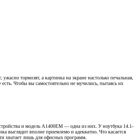
ужасно тормозят, а картинка на экране настолько печальная,
 есть. Чтобы вы самостоятельно не мучились, пытаясь их
стройства и модель A1400EM — одна из них. У ноутбука 14.1-
нка выглядит вполне приемлемо и адекватно. Что касается
яти хватает лишь для офисных программ.