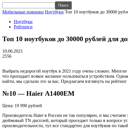
Мобильные новинки
Ноутбуки
Топ 10 ноутбуков до 30000 руб
Ноутбуки
Рейтинги
Топ 10 ноутбуков до 30000 рублей для 
10.06.2021
2556
Выбрать недорогой ноутбук в 2021 году очень сложно. Многие 
что пропадает всякое желание пользоваться устройством. Одна
найти, мы сделали это за вас. Предлагаем взглянуть на
рейтинг 
№10 — Haier A1400EM
Цена: 19 990 рублей
Производитель Haier в России не так популярен, и мы считаем
дюймовый TN дисплей, который проседает только в вопросе угл
производительности, тут все стандартно для ноутбуков по так