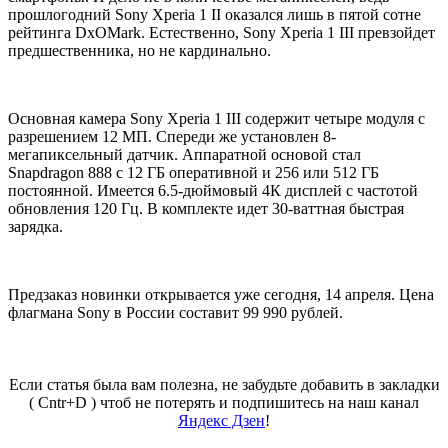
прошлогодний Sony Xperia 1 II оказался лишь в пятой сотне
рейтинга DxOMark. Естественно, Sony Xperia 1 III превзойдет
предшественника, но не кардинально.
Основная камера Sony Xperia 1 III содержит четыре модуля с
разрешением 12 МП. Спереди же установлен 8-
мегапиксельный датчик. Аппаратной основой стал
Snapdragon 888 с 12 ГБ оперативной и 256 или 512 ГБ
постоянной. Имеется 6.5-дюймовый 4К дисплей с частотой
обновления 120 Гц. В комплекте идет 30-ваттная быстрая
зарядка.
Предзаказ новинки открывается уже сегодня, 14 апреля. Цена
флагмана Sony в России составит 99 990 рублей.
Если статья была вам полезна, не забудьте добавить в закладки
( Cntr+D ) чтоб не потерять и подпишитесь на наш канал
Яндекс Дзен
!