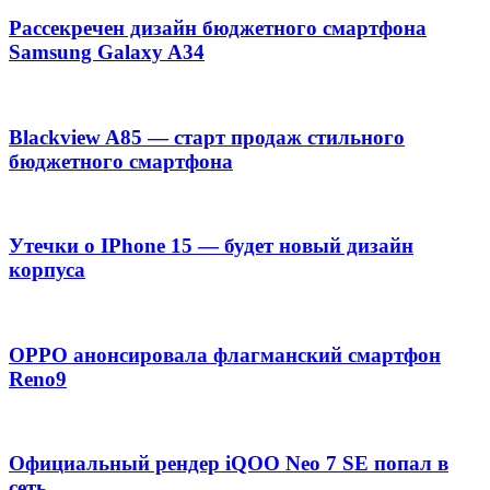
Рассекречен дизайн бюджетного смартфона
Samsung Galaxy A34
Blackview A85 — старт продаж стильного
бюджетного смартфона
Утечки о IPhone 15 — будет новый дизайн
корпуса
OPPO анонсировала флагманский смартфон
Reno9
Официальный рендер iQOO Neo 7 SE попал в
сеть