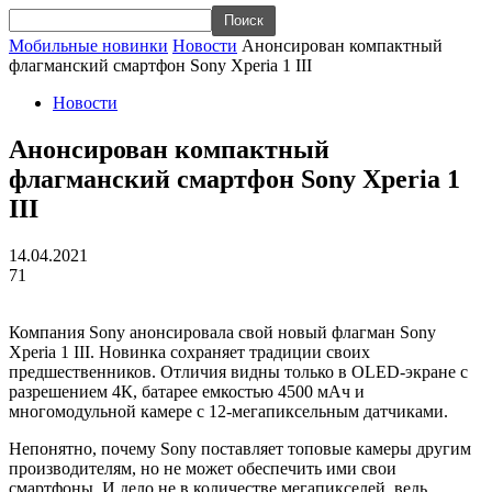
Мобильные новинки
Новости
Анонсирован компактный
флагманский смартфон Sony Xperia 1 III
Новости
Анонсирован компактный
флагманский смартфон Sony Xperia 1
III
14.04.2021
71
Компания Sony анонсировала свой новый флагман Sony
Xperia 1 III. Новинка сохраняет традиции своих
предшественников. Отличия видны только в OLED-экране с
разрешением 4К, батарее емкостью 4500 мАч и
многомодульной камере с 12-мегапиксельным датчиками.
Непонятно, почему Sony поставляет топовые камеры другим
производителям, но не может обеспечить ими свои
смартфоны. И дело не в количестве мегапикселей, ведь