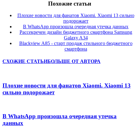
Похожие статьи
Плохие новости для фанатов Xiaomi. Xiaomi 13 сильно
подорожает
В WhatsApp произошла очередная утечка данных
Рассекречен дизайн бюджетного смартфона Samsung
Galaxy A34
Blackview A85 - старт продаж стильного бюджетного
смартфона
СХОЖИЕ СТАТЬИ
БОЛЬШЕ ОТ АВТОРА
Плохие новости для фанатов Xiaomi. Xiaomi 13
сильно подорожает
В WhatsApp произошла очередная утечка
данных