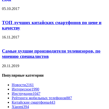
05.10.2017
ТОП лучших китайских смартфонов по цене и
качеству
16.11.2017
Самые худшие производители телевизоров, по
мнению специалистов
20.11.2019
Популярные категории
Новости
2161
Интересное
1990
Инструкции
1047
Рейтинги мобильных телефонов
887
Китайские смартфоны
443
Xiaomi
394