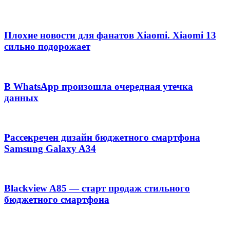
Плохие новости для фанатов Xiaomi. Xiaomi 13
сильно подорожает
В WhatsApp произошла очередная утечка
данных
Рассекречен дизайн бюджетного смартфона
Samsung Galaxy A34
Blackview A85 — старт продаж стильного
бюджетного смартфона