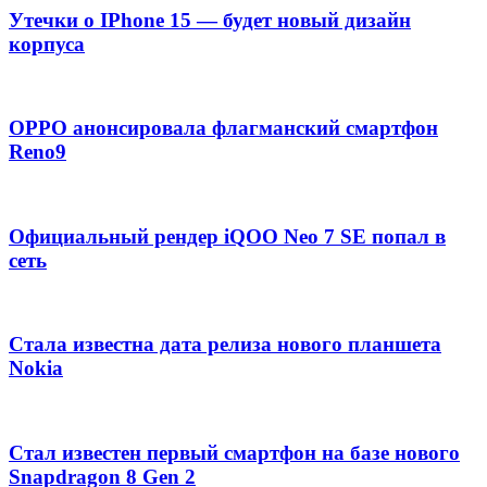
Утечки о IPhone 15 — будет новый дизайн
корпуса
OPPO анонсировала флагманский смартфон
Reno9
Официальный рендер iQOO Neo 7 SE попал в
сеть
Стала известна дата релиза нового планшета
Nokia
Стал известен первый смартфон на базе нового
Snapdragon 8 Gen 2