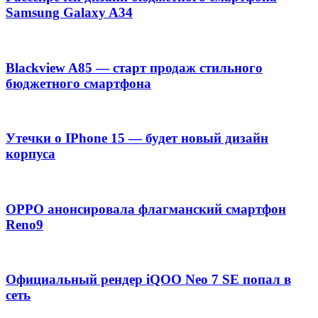
Samsung Galaxy A34
Blackview A85 — старт продаж стильного
бюджетного смартфона
Утечки о IPhone 15 — будет новый дизайн
корпуса
OPPO анонсировала флагманский смартфон
Reno9
Официальный рендер iQOO Neo 7 SE попал в
сеть