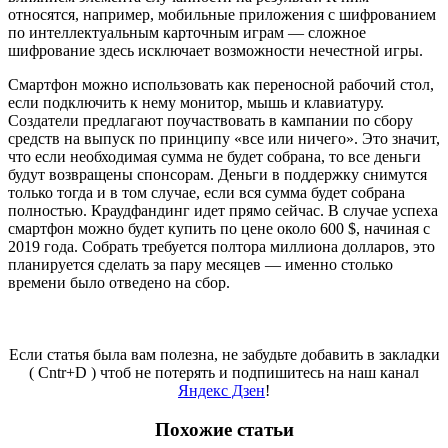
относятся, например,
мобильные приложения с шифрованием
по интеллектуальным карточным играм — сложное
шифрование здесь исключает возможности нечестной игры.
Смартфон можно использовать как переносной рабочий стол,
если подключить к нему монитор, мышь и клавиатуру.
Создатели предлагают поучаствовать в кампании по сбору
средств на выпуск по принципу «все или ничего». Это значит,
что если необходимая сумма не будет собрана, то все деньги
будут возвращены спонсорам. Деньги в поддержку снимутся
только тогда и в том случае, если вся сумма будет собрана
полностью. Краудфандинг идет прямо сейчас. В случае успеха
смартфон можно будет купить по цене около 600 $, начиная с
2019 года. Собрать требуется полтора миллиона долларов, это
планируется сделать за пару месяцев — именно столько
времени было отведено на сбор.
Если статья была вам полезна, не забудьте добавить в закладки
( Cntr+D ) чтоб не потерять и подпишитесь на наш канал
Яндекс Дзен
!
Похожие статьи