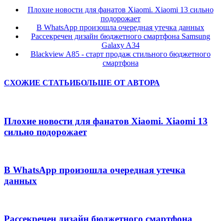
Плохие новости для фанатов Xiaomi. Xiaomi 13 сильно
подорожает
В WhatsApp произошла очередная утечка данных
Рассекречен дизайн бюджетного смартфона Samsung
Galaxy A34
Blackview A85 - старт продаж стильного бюджетного
смартфона
СХОЖИЕ СТАТЬИ
БОЛЬШЕ ОТ АВТОРА
Плохие новости для фанатов Xiaomi. Xiaomi 13
сильно подорожает
В WhatsApp произошла очередная утечка
данных
Рассекречен дизайн бюджетного смартфона