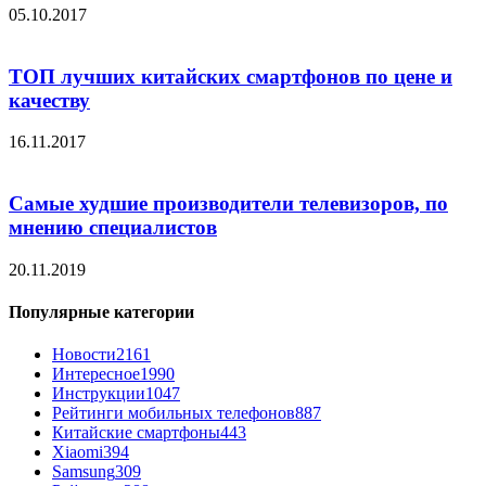
05.10.2017
ТОП лучших китайских смартфонов по цене и
качеству
16.11.2017
Самые худшие производители телевизоров, по
мнению специалистов
20.11.2019
Популярные категории
Новости
2161
Интересное
1990
Инструкции
1047
Рейтинги мобильных телефонов
887
Китайские смартфоны
443
Xiaomi
394
Samsung
309