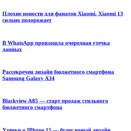
Плохие новости для фанатов Xiaomi. Xiaomi 13
сильно подорожает
В WhatsApp произошла очередная утечка
данных
Рассекречен дизайн бюджетного смартфона
Samsung Galaxy A34
Blackview A85 — старт продаж стильного
бюджетного смартфона
Утечки о IPhone 15 — будет новый дизайн