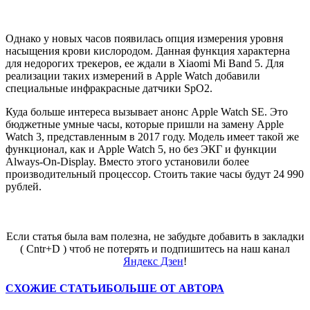
Однако у новых часов появилась опция измерения уровня
насыщения крови кислородом. Данная функция характерна
для недорогих трекеров, ее ждали в Xiaomi Mi Band 5. Для
реализации таких измерений в Apple Watch добавили
специальные инфракрасные датчики SpO2.
Куда больше интереса вызывает анонс Apple Watch SE. Это
бюджетные умные часы, которые пришли на замену Apple
Watch 3, представленным в 2017 году. Модель имеет такой же
функционал, как и Apple Watch 5, но без ЭКГ и функции
Always-On-Display. Вместо этого установили более
производительный процессор. Стоить такие часы будут 24 990
рублей.
Если статья была вам полезна, не забудьте добавить в закладки
( Cntr+D ) чтоб не потерять и подпишитесь на наш канал
Яндекс Дзен
!
СХОЖИЕ СТАТЬИ
БОЛЬШЕ ОТ АВТОРА