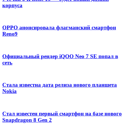
корпуса
OPPO анонсировала флагманский смартфон
Reno9
Официальный рендер iQOO Neo 7 SE попал в
сеть
Стала известна дата релиза нового планшета
Nokia
Стал известен первый смартфон на базе нового
Snapdragon 8 Gen 2