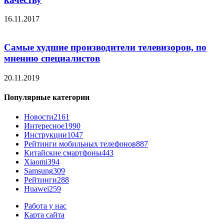
16.11.2017
Самые худшие производители телевизоров, по
мнению специалистов
20.11.2019
Популярные категории
Новости
2161
Интересное
1990
Инструкции
1047
Рейтинги мобильных телефонов
887
Китайские смартфоны
443
Xiaomi
394
Samsung
309
Рейтинги
288
Huawei
259
Работа у нас
Карта сайта