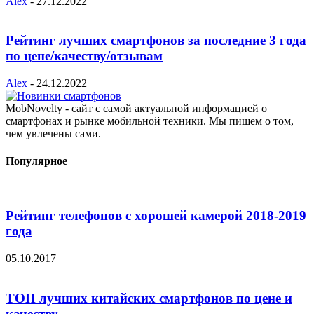
Alex
-
27.12.2022
Рейтинг лучших смартфонов за последние 3 года
по цене/качеству/отзывам
Alex
-
24.12.2022
MobNovelty - сайт с самой актуальной информацией о
смартфонах и рынке мобильной техники. Мы пишем о том,
чем увлечены сами.
Популярное
Рейтинг телефонов с хорошей камерой 2018-2019
года
05.10.2017
ТОП лучших китайских смартфонов по цене и
качеству