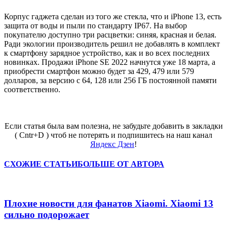
Корпус гаджета сделан из того же стекла, что и iPhone 13, есть
защита от воды и пыли по стандарту IP67. На выбор
покупателю доступно три расцветки: синяя, красная и белая.
Ради экологии производитель решил не добавлять в комплект
к смартфону зарядное устройство, как и во всех последних
новинках. Продажи iPhone SE 2022 начнутся уже 18 марта, а
приобрести смартфон можно будет за 429, 479 или 579
долларов, за версию с 64, 128 или 256 ГБ постоянной памяти
соответственно.
Если статья была вам полезна, не забудьте добавить в закладки
( Cntr+D ) чтоб не потерять и подпишитесь на наш канал
Яндекс Дзен
!
СХОЖИЕ СТАТЬИ
БОЛЬШЕ ОТ АВТОРА
Плохие новости для фанатов Xiaomi. Xiaomi 13
сильно подорожает