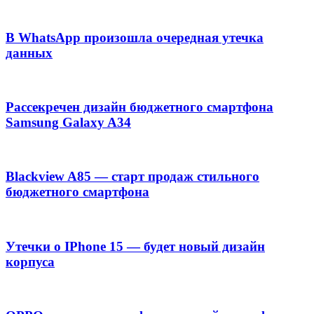
В WhatsApp произошла очередная утечка
данных
Рассекречен дизайн бюджетного смартфона
Samsung Galaxy A34
Blackview A85 — старт продаж стильного
бюджетного смартфона
Утечки о IPhone 15 — будет новый дизайн
корпуса