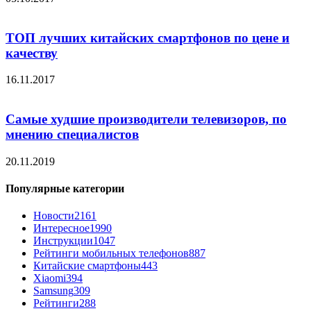
ТОП лучших китайских смартфонов по цене и
качеству
16.11.2017
Самые худшие производители телевизоров, по
мнению специалистов
20.11.2019
Популярные категории
Новости
2161
Интересное
1990
Инструкции
1047
Рейтинги мобильных телефонов
887
Китайские смартфоны
443
Xiaomi
394
Samsung
309
Рейтинги
288