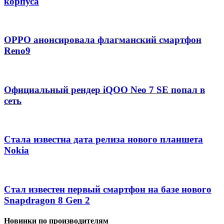
корпуса
OPPO анонсировала флагманский смартфон
Reno9
Официальный рендер iQOO Neo 7 SE попал в
сеть
Стала известна дата релиза нового планшета
Nokia
Стал известен первый смартфон на базе нового
Snapdragon 8 Gen 2
Новинки по производителям