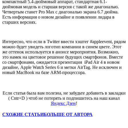
компактный 5.4-дюймовый аппарат, стандартная 6.1-
дюймовая модель и старшая версия с такой же диагональю.
Четвертым станет Pro Max с диагональю экрана 6.7 дюйма.
Есть информация о новом дизайне и появлении лидара в
старших версиях.
Интересно, что если в Twitter ввести хэштег #appleevent, рядом
можно будет увидеть логотип компании в синем цвете. Этот
же оттенок используется в анонсе мероприятия. Возможно,
это намек на цветовое решение будущих смартфонов. Вместе
со смартфонами, ожидается презентация iPad Air 4 в новом
дизайне, Apple Watch Series 6 и метки AirTag. Не исключен и
новый MacBook на базе ARM-процессора.
Если статья была вам полезна, не забудьте добавить в закладки
( Cntr+D ) чтоб не потерять и подпишитесь на наш канал
Яндекс Дзен
!
СХОЖИЕ СТАТЬИ
БОЛЬШЕ ОТ АВТОРА