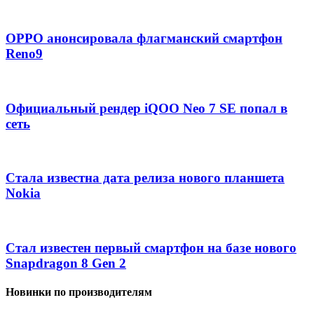
OPPO анонсировала флагманский смартфон
Reno9
Официальный рендер iQOO Neo 7 SE попал в
сеть
Стала известна дата релиза нового планшета
Nokia
Стал известен первый смартфон на базе нового
Snapdragon 8 Gen 2
Новинки по производителям