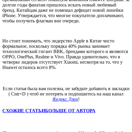
долгие годы фанатам пришлось искать новый любимый
бренд. Китайцам даже не помешал дефицит новой линейки
iPhone. Утверждается, что многие покупатели доплачивают,
чтобы получить флагман вне очереди.
Но стоит понимать, что лидерство Apple в Китае чисто
формальное, поскольку порядка 40% рынка занимает
технологический гигант BBK, брендами которого и являются
OPPO, OnePlus, Realme и Vivo. Правда удивительно, что в
четверке лидеров отсутствует Xiaomi, несмотря на то, что у
Huawei осталось всего 8%.
Если статья была вам полезна, не забудьте добавить в закладки
( Cntr+D ) чтоб не потерять и подпишитесь на наш канал
Яндекс Дзен
!
СХОЖИЕ СТАТЬИ
БОЛЬШЕ ОТ АВТОРА