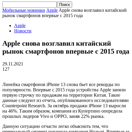
Мобильные новинки
Apple
Apple снова возглавил китайский
рынок смартфонов впервые с 2015 года
Apple
Новости
Apple снова возглавил китайский
рынок смартфонов впервые с 2015 года
29.11.2021
127
Линейка смартфонов iPhone 13 снова бьет все рекорды по
популярности. Впервые с 2015 года устройства Apple заняли
первую строчку по продажам на территории Китая. Такие
данные следуют из отчета, опубликованного исследователями
Counterpoint Research. За октябрь продажи iPhone 13 выросли
на 46%. Таким образом, компания из Купертино опередила
прошлых лидеров Vivo и OPPO, заняв 22% рынка.
Данную ситуацию отчасти легко объяснить тем, что
премиальный сегмент покинула компания Huawei. Впервые за