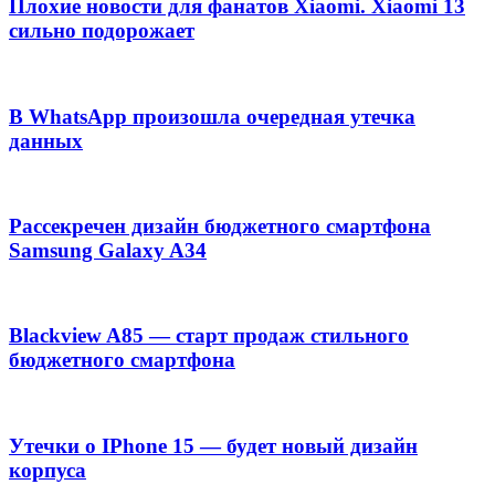
Плохие новости для фанатов Xiaomi. Xiaomi 13
сильно подорожает
В WhatsApp произошла очередная утечка
данных
Рассекречен дизайн бюджетного смартфона
Samsung Galaxy A34
Blackview A85 — старт продаж стильного
бюджетного смартфона
Утечки о IPhone 15 — будет новый дизайн
корпуса