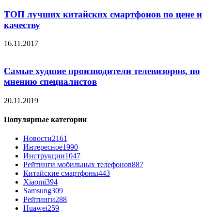
ТОП лучших китайских смартфонов по цене и
качеству
16.11.2017
Самые худшие производители телевизоров, по
мнению специалистов
20.11.2019
Популярные категории
Новости
2161
Интересное
1990
Инструкции
1047
Рейтинги мобильных телефонов
887
Китайские смартфоны
443
Xiaomi
394
Samsung
309
Рейтинги
288
Huawei
259