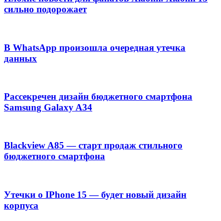
сильно подорожает
В WhatsApp произошла очередная утечка
данных
Рассекречен дизайн бюджетного смартфона
Samsung Galaxy A34
Blackview A85 — старт продаж стильного
бюджетного смартфона
Утечки о IPhone 15 — будет новый дизайн
корпуса