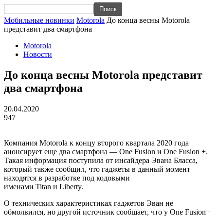
Мобильные новинки
Motorola
До конца весны Motorola
представит два смартфона
Motorola
Новости
До конца весны Motorola представит
два смартфона
20.04.2020
947
Компания
Motorola
к концу второго квартала 2020 года
анонсирует еще два смартфона —
One
Fusion
и
One
Fusion
+.
Такая информация поступила от инсайдера Эвана
Бласса
,
который также сообщил, что гаджеты в данный момент
находятся в разработке под кодовыми
именами
Titan
и
Liberty
.
О технических характеристиках гаджетов Эван не
обмолвился, но другой источник сообщает, что у
One
Fusion
+