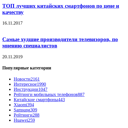
ТОП лучших китайских смартфонов по цене и
качеству
16.11.2017
Самые худшие производители телевизоров, по
мнению специалистов
20.11.2019
Популярные категории
Новости
2161
Интересное
1990
Инструкции
1047
Рейтинги мобильных телефонов
887
Китайские смартфоны
443
Xiaomi
394
Samsung
309
Рейтинги
288
Huawei
259