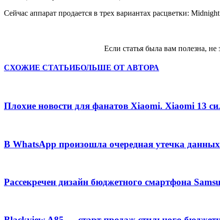
Сейчас аппарат продается в трех вариантах расцветки: Midnight 
Если статья была вам полезна, не 
СХОЖИЕ СТАТЬИ
БОЛЬШЕ ОТ АВТОРА
Плохие новости для фанатов Xiaomi. Xiaomi 13 с
В WhatsApp произошла очередная утечка данных
Рассекречен дизайн бюджетного смартфона Samsu
Blackview A85 — старт продаж стильного бюджет