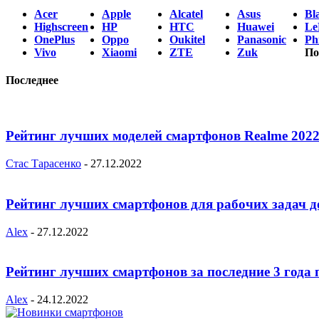
Acer
Apple
Alcatel
Asus
Bl
Highscreen
HP
HTC
Huawei
Le
OnePlus
Oppo
Oukitel
Panasonic
Phi
Vivo
Xiaomi
ZTE
Zuk
По
Последнее
Рейтинг лучших моделей смартфонов Realme 2022
Стас Тарасенко
-
27.12.2022
Рейтинг лучших смартфонов для рабочих задач д
Alex
-
27.12.2022
Рейтинг лучших смартфонов за последние 3 года 
Alex
-
24.12.2022