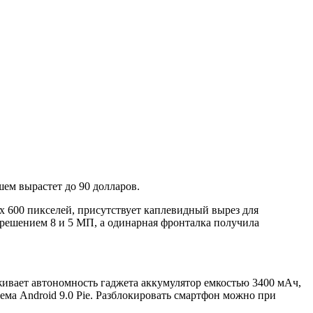
шем вырастет до 90 долларов.
 х 600 пикселей, присутствует каплевидный вырез для
зрешением 8 и 5 МП, а одинарная фронталка получила
ивает автономность гаджета аккумулятор емкостью 3400 мАч,
ма Android 9.0 Pie. Разблокировать смартфон можно при