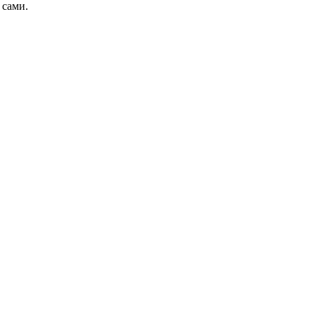
 сами.