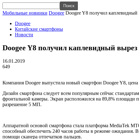
Мобильные новинки
Doogee
Doogee Y8 получил каплевидный в
Doogee
Китайские смартфоны
Новости
Doogee Y8 получил каплевидный вырез и
16.01.2019
649
Компания Doogee выпустила новый смартфон Doogee Y8, цена ко
Дизайн смартфона следует всем популярным сейчас стандартам.
фронтальной камеры. Экран расположился на 89,8% площади пе
разрешение 5 МП.
Аппаратной основой смартфона стала платформа MediaTek MT6
способный обеспечить 240 часов работы в режиме ожидания. В
помощи сканера отпечатков пальцев.