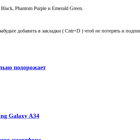
Black, Phantom Purple и Emerald Green.
забудьте добавить в закладки ( Cntr+D ) чтоб не потерять и под
ильно подорожает
ng Galaxy A34
ного смартфона