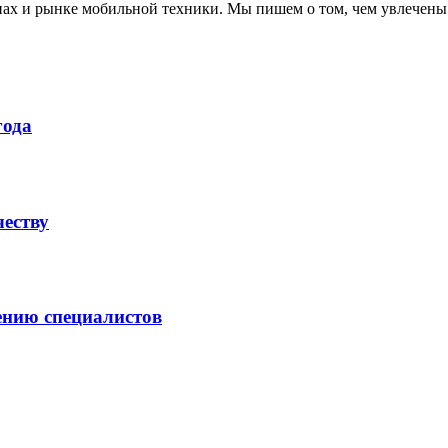
нах и рынке мобильной техники. Мы пишем о том, чем увлечены
года
честву
ению специалистов