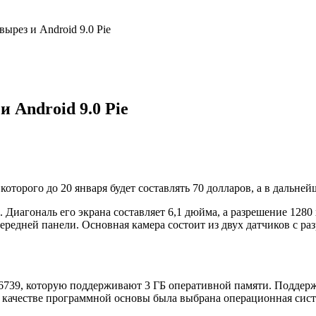
ырез и Android 9.0 Pie
 Android 9.0 Pie
торого до 20 января будет составлять 70 долларов, а в дальней
 Диагональ его экрана составляет 6,1 дюйма, а разрешение 1280
редней панели. Основная камера состоит из двух датчиков с ра
739, которую поддерживают 3 ГБ оперативной памяти. Поддерж
 качестве программной основы была выбрана операционная систе