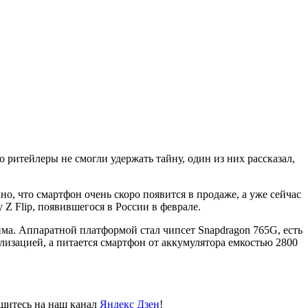
ритейлеры не смогли удержать тайну, один из них рассказал,
но, что смартфон очень скоро появится в продаже, а уже сейчас
 Z Flip, появившегося в России в феврале.
ма. Аппаратной платформой стал чипсет Snapdragon 765G, есть
лизацией, а питается смартфон от аккумулятора емкостью 2800
пишитесь на наш канал
Яндекс Дзен
!