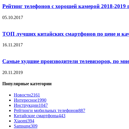
Рейтинг телефонов с хорошей камерой 2018-2019 
05.10.2017
ТОП лучших китайских смартфонов по цене и ка
16.11.2017
Самые худшие производители телевизоров, по мн
20.11.2019
Популярные категории
Новости
2161
Интересное
1990
Инструкции
1047
Рейтинги мобильных телефонов
887
Китайские смартфоны
443
Xiaomi
394
Samsung
309