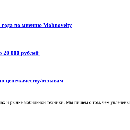
 года по мнению Mobnovelty
о 20 000 рублей
по цене/качеству/отзывам
нах и рынке мобильной техники. Мы пишем о том, чем увлечены