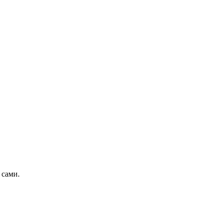
 сами.