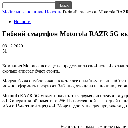
Мобильные новинки
Новости
Гибкий смартфон Motorola RAZR
Новости
Гибкий смартфон Motorola RAZR 5G вы
08.12.2020
51
Компания Motorola все еще не представила свой новый складно
сколько аппарат будет стоить.
Модель была опубликована в каталоге онлайн-магазина «Связной
можно оформить предзаказ. Забавно, что цена на новинку устано
Motorola RAZR 5G может похвастаться двумя дисплеями: внутр
8 ГБ оперативной памяти и 256 ГБ постоянной. На задней пане
мАч с 15-ваттной зарядкой. Модель доступна для предзаказа до 
Если статья была вам полезна, не 