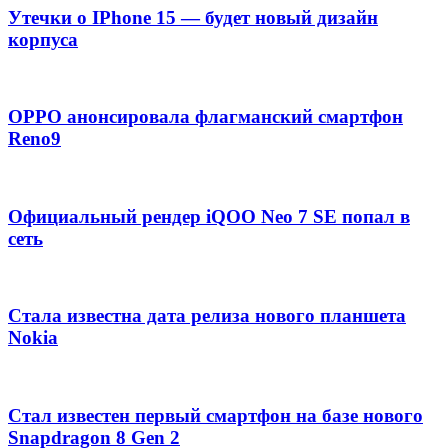
Утечки о IPhone 15 — будет новый дизайн
корпуса
OPPO анонсировала флагманский смартфон
Reno9
Официальный рендер iQOO Neo 7 SE попал в
сеть
Стала известна дата релиза нового планшета
Nokia
Стал известен первый смартфон на базе нового
Snapdragon 8 Gen 2