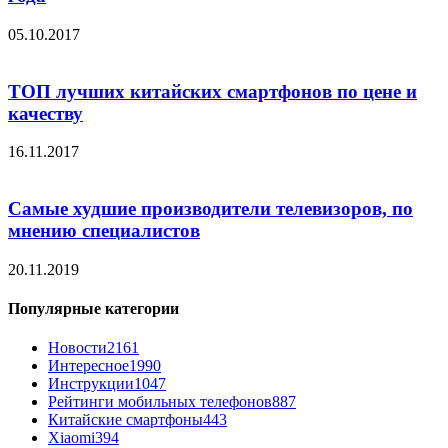
05.10.2017
ТОП лучших китайских смартфонов по цене и
качеству
16.11.2017
Самые худшие производители телевизоров, по
мнению специалистов
20.11.2019
Популярные категории
Новости
2161
Интересное
1990
Инструкции
1047
Рейтинги мобильных телефонов
887
Китайские смартфоны
443
Xiaomi
394