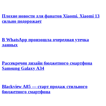
Плохие новости для фанатов Xiaomi. Xiaomi 13
сильно подорожает
В WhatsApp произошла очередная утечка
данных
Рассекречен дизайн бюджетного смартфона
Samsung Galaxy A34
Blackview A85 — старт продаж стильного
бюджетного смартфона